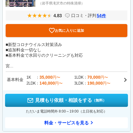
（岩手県滝沢市の特殊清掃）
4.83
54
口コミ・評判
件
お気に入りに追加
■新型コロナウイルス対策済み
■追加料金一切なし
■基本料金で水回りのクリーニングも対応
宮...
35,000
70,000
1K
円〜
1LDK
円〜
基本料金
140,000
190,000
2LDK
円〜
3LDK
円〜
見積もり依頼・相談をする
（無料）
ただいま電話時間外 8:00～19:00（土日祝も対応）
料金・サービスを見る