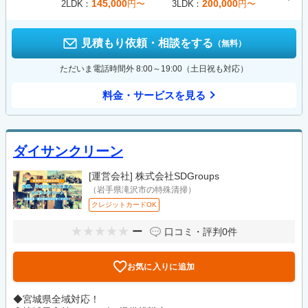
145,000
200,000
2LDK
円〜
3LDK
円〜
見積もり依頼・相談をする
（無料）
ただいま電話時間外 8:00～19:00（土日祝も対応）
料金・サービスを見る
ダイサンクリーン
[運営会社]
株式会社SDGroups
（岩手県滝沢市の特殊清掃）
クレジットカードOK
ー
口コミ・評判
0件
お気に入りに追加
◆宮城県全域対応！