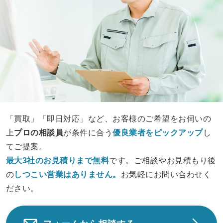
「買取」「即日対応」など、お客様のご希望をお伺いの
上
プロの相談員
が条件に合う
優良業者をピックアップ
し
てご提案。
最大3社のお見積りまで無料
です。ご相談やお見積もり後
の
しつこい営業は
ありません。
お気軽にお問い合わせく
ださい。