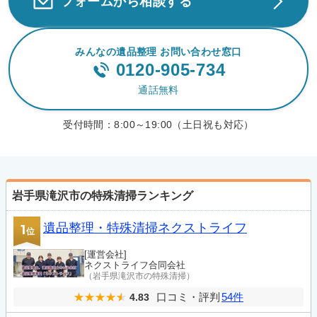
フォームから相談する
みんなの遺品整理 お問い合わせ窓口
0120-905-734
通話無料
受付時間：
8:00～19:00（土日祝も対応）
岩手県滝沢市の特殊清掃ランキング
遺品整理・特殊清掃ネクストライフ
1
位
[運営会社]
ネクストライフ合同会社
（岩手県滝沢市の特殊清掃）
口コミ・評判
54件
4.83