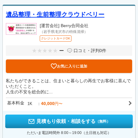
遺品整理・生前整理クラウドベリー
[運営会社]
Berry合同会社
（岩手県滝沢市の特殊清掃）
クレジットカードOK
ー
口コミ・評判
0件
お気に入りに追加
私たちができることは、住まいと暮らしの再生でお客様に喜んで
いただくこと。
人生の不安を総合的に...
基本料金
40,000
1K
円〜
見積もり依頼・相談をする
（無料）
ただいま電話時間外 8:00～19:00（土日祝も対応）