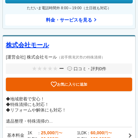
ただいま電話時間外 8:00～19:00（土日祝も対応）
料金・サービスを見る
株式会社モール
[運営会社]
株式会社モール
（岩手県滝沢市の特殊清掃）
ー
口コミ・評判
0件
お気に入りに追加
◆地域密着で安心！
◆特殊清掃にも対応！
◆リフォームや解体にも対応！
遺品整理・特殊清掃の...
25,000
60,000
1K
円〜
1LDK
円〜
基本料金