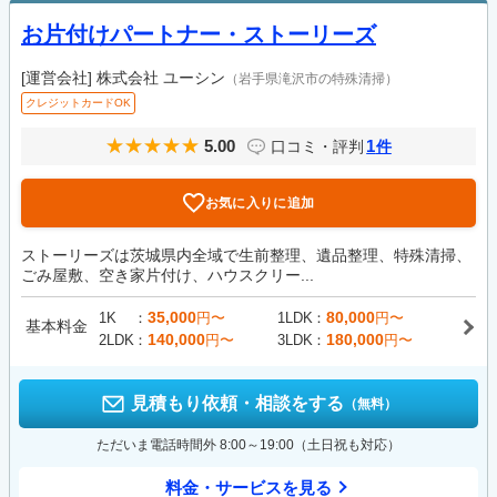
お片付けパートナー・ストーリーズ
[運営会社]
株式会社 ユーシン
（岩手県滝沢市の特殊清掃）
クレジットカードOK
5.00
1
口コミ・評判
件
お気に入りに追加
ストーリーズは茨城県内全域で生前整理、遺品整理、特殊清掃、
ごみ屋敷、空き家片付け、ハウスクリー...
35,000
80,000
1K
円〜
1LDK
円〜
基本料金
140,000
180,000
2LDK
円〜
3LDK
円〜
見積もり依頼・相談をする
（無料）
ただいま電話時間外 8:00～19:00（土日祝も対応）
料金・サービスを見る