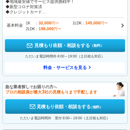
◆地域最安値でサービス提供挑戦中！
◆新型コロナ対策済
◆クレジットカード...
32,000
145,000
1K
円〜
1LDK
円〜
基本料金
198,000
2LDK
円〜
見積もり依頼・相談をする
（無料）
ただいま電話時間外 8:00～19:00（土日祝も対応）
料金・サービスを見る
急な業者探し
お困りの方
で
へ
3
プロの相談員が最大
社の見積もりまで手配します
見積もり依頼・相談をする
（無料）
ただいま電話時間外 受付 8:00～19:00（土日祝も対応）