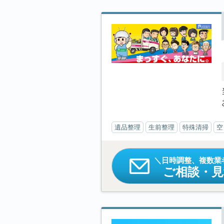
遺品整理
生前整理
特殊清掃
空
日時調整、複数業
ご相談・