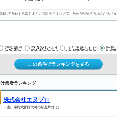
加味して順位を算出します。集計タイミングで、順位が変動する場合がありま
特殊清掃
空き家片付け
ゴミ屋敷片付け
部屋
この条件でランキングを見る
付け業者ランキング
株式会社エヌプロ
（山口県阿武郡阿武町の部屋片付け）