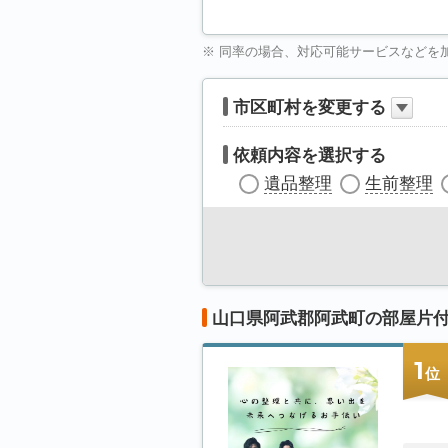
※ 同率の場合、対応可能サービスなどを
市区町村を変更する
依頼内容を選択する
遺品整理
生前整理
山口県阿武郡阿武町の部屋片
1
位