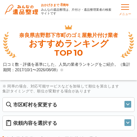
8
おかげさまで
周年
みんなの遺品整理は、片付け・遺品整理業者の検索
サイトです
メニュー
奈良県吉野郡下市町の
ゴミ屋敷片付け業者
おすすめランキング
10
TOP
口コミ数・評価を基準にした、人気の業者ランキングをご紹介。（集計
期間：2017/10/1〜
2026/08/08
）
※
※ 同率の場合、対応可能サービスなどを加味して順位を算出します
集計タイミングで、順位が変動する場合があります
市区町村を変更する
依頼内容を選択する