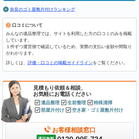
奈良のゴミ屋敷片付けランキング
口コミについて
みんなの遺品整理では、サイトを利用した方の口コミのみを掲載
しています。
１件ずつ運営側で確認しているため、実際の支払い金額や間取り
がわかります。
詳しくは、
評価・口コミの掲載ガイドライン
をご覧ください。
見積もり依頼＆相談、
お気軽にお電話ください
遺品整理
生前整理
特殊清掃
部屋片付け
空き家・ゴミ屋敷片付け
お客様相談窓口
通話無料