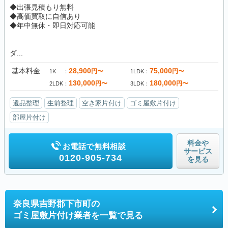
◆出張見積もり無料
◆高価買取に自信あり
◆年中無休・即日対応可能
ダ...
基本料金
28,900
75,000
円〜
円〜
1K
1LDK
130,000
180,000
円〜
円〜
2LDK
3LDK
遺品整理
生前整理
空き家片付け
ゴミ屋敷片付け
部屋片付け
料金や
お電話で無料相談
サービス
0120-905-734
を見る
奈良県吉野郡下市町の
ゴミ屋敷片付け業者を一覧で見る