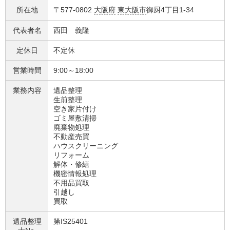
所在地
〒577-0802
大阪府
東大阪市
御厨4丁目1-34
代表者名
西田 義隆
定休日
不定休
営業時間
9:00～18:00
業務内容
遺品整理
生前整理
空き家片付け
ゴミ屋敷清掃
廃棄物処理
不動産売買
ハウスクリーニング
リフォーム
解体・修繕
機密情報処理
不用品買取
引越し
買取
遺品整理
第IS25401