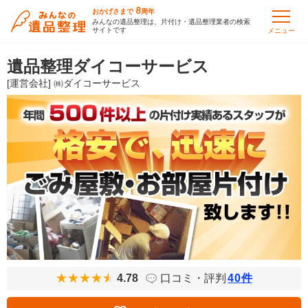
8
おかげさまで
周年
みんなの遺品整理は、片付け・遺品整理業者の検索
サイトです
メニュー
遺品整理ダイコーサービス
[運営会社] ㈱ダイコーサービス
4.78
口コミ・評判
40
件