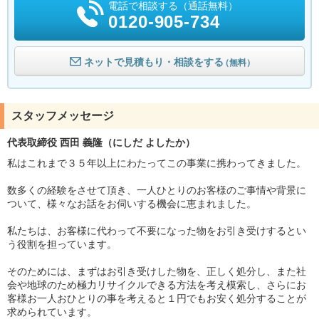
電話で相談する（通話無料）
0120-905-734
ネットで見積もり・相談をする
（無料）
スタッフメッセージ
代表取締役 西田 義隆（にしだ よしたか）
私はこれまで３５年以上にわたってこの事業に携わってきました。
数多くの経験をさせて頂き、一人ひとりのお客様のご事情や背景に
ついて、様々なお話をお伺いする機会に恵まれました。
私たちは、お客様に代わって不要になった物をお引き受けするとい
う役割を担っています。
そのためには、まずはお引き受けした物を、正しく処分し、また社
会や地球のため極力リサイクルできる方法を考え模索し、さらにお
客様お一人おひとりの事を考えると１円でもお安く処分することが
求められています。