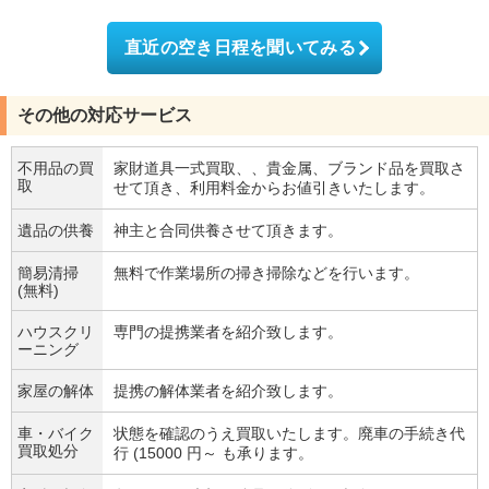
直近の空き日程を聞いてみる
その他の対応サービス
不用品の買
家財道具一式買取、、貴金属、ブランド品を買取さ
取
せて頂き、利用料金からお値引きいたします。
遺品の供養
神主と合同供養させて頂きます。
簡易清掃
無料で作業場所の掃き掃除などを行います。
(無料)
ハウスクリ
専門の提携業者を紹介致します。
ーニング
家屋の解体
提携の解体業者を紹介致します。
車・バイク
状態を確認のうえ買取いたします。廃車の手続き代
買取処分
行 (15000 円～ も承ります。