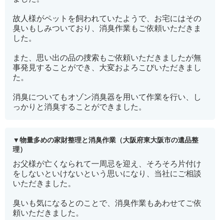
故人様がペットを飼われていたようで、お宅にはその
臭いもしみついており、消臭作業もご依頼いただきま
した。
また、思い出の品の捜索もご依頼いただきましたが無
事発見することができ、大変およろこびいただきまし
た。
消臭についてもオゾン消臭器を用いて作業を行い、し
っかりと消臭することができました。
物量多めの家財整理と消臭作業（大阪府東大阪市の遺品整
理）
お父様が亡くなられて一周忌を迎え、そろそろ片付け
をしないといけないという思いになり、当社にご相談
いただきました。
臭いも気になるとのことで、消臭作業もあわせてご依
頼いただきました。