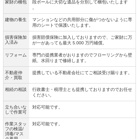
家財の梱包
段ボールに大切な遺品を分別して梱包いたします
。
建物の養生
マンションなどの共用部分に傷がつかないように専
用のシートで保護いたします。
損害保険加
損害賠償保険に加入しておりますので、ご家財に万
入済み
が一があっても最大 5.000 万円補償。
リフォーム
専門の提携業者がおりますのでフローリングから壁
紙、水回りまで修繕します。
不動産仲
提携している不動産会社にてご相談受け賜ります。
介・買取
相続の相談
行政書士・税理士とも提携しておりますのでお任せ
ください。
立ち合いな
対応可能です。
しで作業可
作業スタッ
対応可能です。
フの検温/
消毒/マス
ク着用