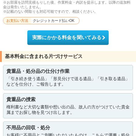
※お部屋を訪問見積もりした後、作業料金・内訳を提示します。以降の追加料
金は発生いたしません。
※記載のない間取りも対応可能ですので、相談ください。
お支払い方法
クレジットカード払いOK
実際にかかる料金を聞いてみる
基本料金に含まれる片づけサービス
貴重品・処分品の仕分け作業
「引き続き使う遺品」「形見分けで送る遺品」「引き取る遺品」
などを仕分け、ご報告します。
貴重品の捜索
権利書など大切な書類や想い出の品、故人の方がつけていた貴金
属までお探し物を見つけ出します。
不用品の回収・処分
お客様に不用品とご判断いただいたものは、こちらで運搬・処分