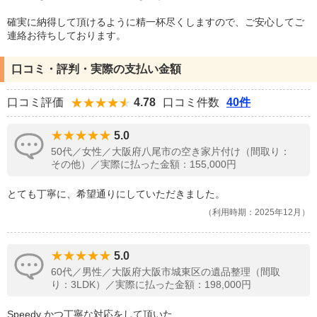
確実に納得して頂けるように精一杯尽くしますので、ご安心してご
連絡お待ちしております。
口コミ・評判・実際の支払い金額
口コミ評価
4.78
口コミ件数
40件
5.0
50代／女性／大阪府八尾市の空き家片付け（間取り：
その他）／実際に払った金額：155,000円
とても丁寧に、希望通りにしていただきました。
利用時期：2025年12月
5.0
60代／男性／大阪府大阪市城東区の遺品整理（間取
り：3LDK）／実際に払った金額：198,000円
Speedy かつ丁寧な対応をして頂いた