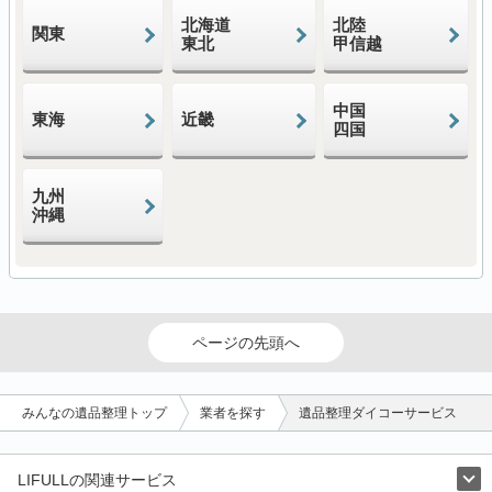
北海道
北陸
関東
東北
甲信越
中国
東海
近畿
四国
九州
沖縄
ページの先頭へ
みんなの遺品整理トップ
業者を探す
遺品整理ダイコーサービス
LIFULLの関連サービス