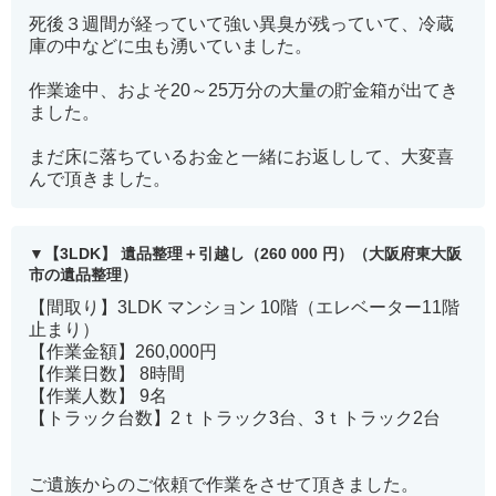
死後３週間が経っていて強い異臭が残っていて、冷蔵
庫の中などに虫も湧いていました。
作業途中、およそ20～25万分の大量の貯金箱が出てき
ました。
まだ床に落ちているお金と一緒にお返しして、大変喜
んで頂きました。
【3LDK】 遺品整理＋引越し（260 000 円）（大阪府東大阪
市の遺品整理）
【間取り】3LDK マンション 10階（エレベーター11階
止まり）
【作業金額】260,000円
【作業日数】 8時間
【作業人数】 9名
【トラック台数】2ｔトラック3台、3ｔトラック2台
ご遺族からのご依頼で作業をさせて頂きました。