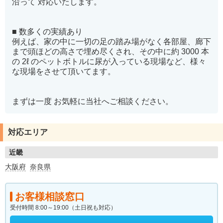
沿って 対応いたします。
■ 数多くの実績あり
例えば、家の中に一切の足の踏み場がなく各部屋、廊下
まで頭ほどの高さで埋め尽くされ、その中に約 3000 本
の 2ℓ のペットボトルに尿が入っている現場など、様々
な現場をさせて頂いてます。
まずは一度 お気軽に当社へご相談ください。
対応エリア
近畿
大阪府
奈良県
お客様相談窓口
受付時間 8:00～19:00（土日祝も対応）