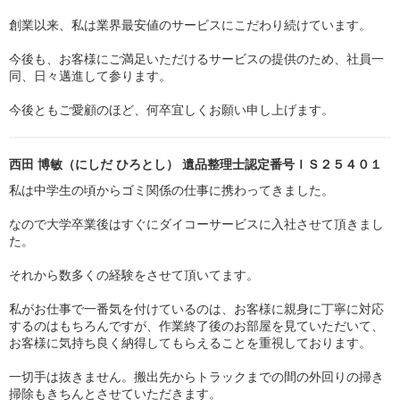
創業以来、私は業界最安値のサービスにこだわり続けています。
今後も、お客様にご満足いただけるサービスの提供のため、社員一
同、日々邁進して参ります。
今後ともご愛顧のほど、何卒宜しくお願い申し上げます。
西田 博敏（にしだ ひろとし） 遺品整理士認定番号ＩＳ２５４０１
私は中学生の頃からゴミ関係の仕事に携わってきました。
なので大学卒業後はすぐにダイコーサービスに入社させて頂きまし
た。
それから数多くの経験をさせて頂いてます。
私がお仕事で一番気を付けているのは、お客様に親身に丁寧に対応
するのはもちろんですが、作業終了後のお部屋を見ていただいて、
お客様に気持ち良く納得してもらえることを重視しております。
一切手は抜きません。搬出先からトラックまでの間の外回りの掃き
掃除もきちんとさせていただきます。