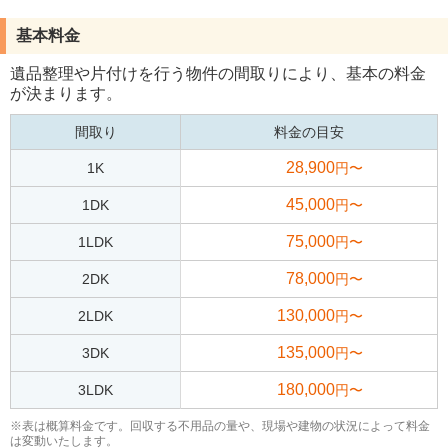
基本料金
遺品整理や片付けを行う物件の間取りにより、基本の料金
が決まります。
間取り
料金の目安
28,900
1K
円〜
45,000
1DK
円〜
75,000
1LDK
円〜
78,000
2DK
円〜
130,000
2LDK
円〜
135,000
3DK
円〜
180,000
3LDK
円〜
※表は概算料金です。回収する不用品の量や、現場や建物の状況によって料金
は変動いたします。