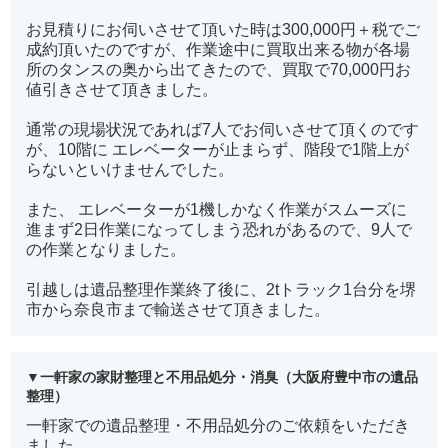
お見積りにお伺いさせて頂いた時は300,000円＋税でご
成約頂いたのですが、作業途中に買取出来る物が各場
所のタンスの奥から出てきたので、買取で70,000円お
値引きさせて頂きました。
通常の現場状況であれば7人でお伺いさせて頂くのです
が、10階に エレベーターが止まらず、階段で1階上が
らないといけませんでした。
また、 エレベーターが1機しかなく作業がスムーズに
進まず2日作業になってしまう恐れがあるので、9人で
の作業となりました。
引越しは遺品整理作業終了後に、2tトラック1台分を堺
市から奈良市まで輸送させて頂きました。
一軒家の家財整理と不用品処分・消臭（大阪府豊中市の遺品
整理）
一軒家での遺品整理・不用品処分のご依頼をいただき
ました。