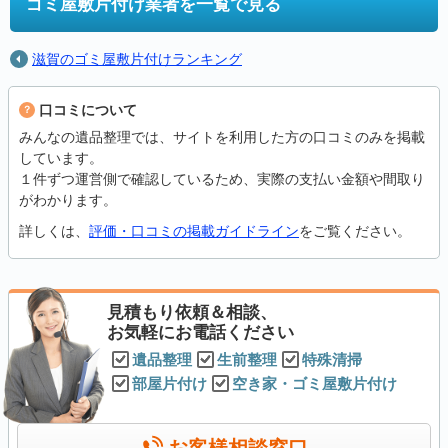
ゴミ屋敷片付け業者を一覧で見る
滋賀のゴミ屋敷片付けランキング
口コミについて
みんなの遺品整理では、サイトを利用した方の口コミのみを掲載
しています。
１件ずつ運営側で確認しているため、実際の支払い金額や間取り
がわかります。
詳しくは、
評価・口コミの掲載ガイドライン
をご覧ください。
見積もり依頼＆相談、
お気軽にお電話ください
遺品整理
生前整理
特殊清掃
部屋片付け
空き家・ゴミ屋敷片付け