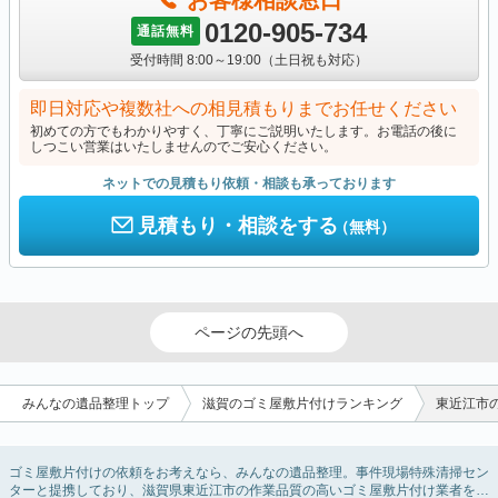
お客様相談窓口
0120-905-734
通話無料
受付時間 8:00～19:00（土日祝も対応）
即日対応や複数社への相見積もりまでお任せください
初めての方でもわかりやすく、丁寧にご説明いたします。お電話の後に
しつこい営業はいたしませんのでご安心ください。
ネットでの見積もり依頼・相談も承っております
見積もり・相談をする
（無料）
ページの先頭へ
みんなの遺品整理トップ
滋賀のゴミ屋敷片付けランキング
東近江市
ゴミ屋敷片付けの依頼をお考えなら、みんなの遺品整理。事件現場特殊清掃セン
ターと提携しており、滋賀県東近江市の作業品質の高いゴミ屋敷片付け業者を掲