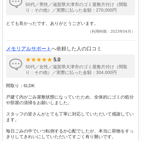
50代／男性／滋賀県大津市のゴミ屋敷片付け（間取
り：その他）／実際に払った金額：270,000円
とても良かったです。ありがとうございます。
利用時期：2023年04月
メモリアルサポート
へ依頼した人の口コミ
5.0
50代／女性／滋賀県大津市のゴミ屋敷片付け（間取
り：その他）／実際に払った金額：304,000円
間取り：6LDK
戸建て内がごみ屋敷状態になっていたため、全体的にゴミの処分
や部屋の清掃をお願いしました。
スタッフの皆さんがとても丁寧に対応していただいて感謝してい
ます。
毎日ごみの中でいつ転倒するか心配でしたが、本当に荷物をすっ
きりしてきれいにしていただいてすごく有り難いです。