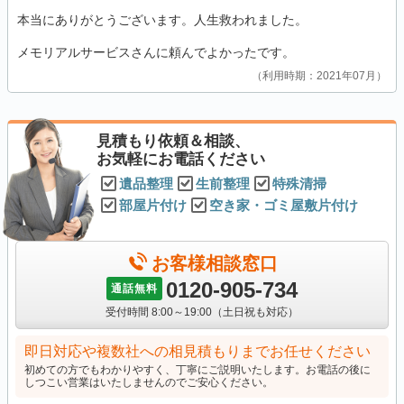
本当にありがとうございます。人生救われました。
メモリアルサービスさんに頼んでよかったです。
利用時期：2021年07月
見積もり依頼＆相談、
お気軽にお電話ください
遺品整理
生前整理
特殊清掃
部屋片付け
空き家・ゴミ屋敷片付け
お客様相談窓口
0120-905-734
通話無料
受付時間 8:00～19:00（土日祝も対応）
即日対応や複数社への相見積もりまでお任せください
初めての方でもわかりやすく、丁寧にご説明いたします。お電話の後に
しつこい営業はいたしませんのでご安心ください。