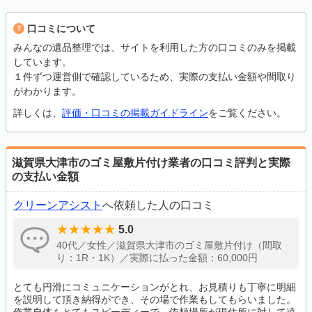
口コミについて
みんなの遺品整理では、サイトを利用した方の口コミのみを掲載
しています。
１件ずつ運営側で確認しているため、実際の支払い金額や間取り
がわかります。
詳しくは、
評価・口コミの掲載ガイドライン
をご覧ください。
滋賀県大津市のゴミ屋敷片付け業者の口コミ評判と実際
の支払い金額
クリーンアシスト
へ依頼した人の口コミ
5.0
40代／女性／滋賀県大津市のゴミ屋敷片付け（間取
り：1R・1K）／実際に払った金額：60,000円
とても円滑にコミュニケーションがとれ、お見積りも丁寧に明細
を説明して頂き納得ができ、その場で作業もしてもらいました。