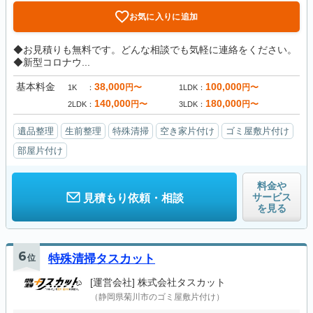
お気に入りに追加
◆お見積りも無料です。どんな相談でも気軽に連絡をください。
◆新型コロナウ...
基本料金
38,000
100,000
円〜
円〜
1K
1LDK
140,000
180,000
円〜
円〜
2LDK
3LDK
遺品整理
生前整理
特殊清掃
空き家片付け
ゴミ屋敷片付け
部屋片付け
料金や
サービス
見積もり依頼・相談
を見る
6
位
特殊清掃タスカット
[運営会社]
株式会社タスカット
（静岡県菊川市のゴミ屋敷片付け）