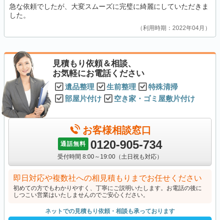
急な依頼でしたが、大変スムーズに完璧に綺麗にしていただきま
した。
利用時期：2022年04月
見積もり依頼＆相談、
お気軽にお電話ください
遺品整理
生前整理
特殊清掃
部屋片付け
空き家・ゴミ屋敷片付け
お客様相談窓口
0120-905-734
通話無料
受付時間 8:00～19:00（土日祝も対応）
即日対応や複数社への相見積もりまでお任せください
初めての方でもわかりやすく、丁寧にご説明いたします。お電話の後に
しつこい営業はいたしませんのでご安心ください。
ネットでの見積もり依頼・相談も承っております