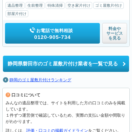
遺品整理
生前整理
特殊清掃
空き家片付け
ゴミ屋敷片付け
部屋片付け
料金や
お電話で無料相談
サービス
0120-905-734
を見る
静岡県磐田市の
ゴミ屋敷片付け業者を一覧で見る
静岡のゴミ屋敷片付けランキング
口コミについて
みんなの遺品整理では、サイトを利用した方の口コミのみを掲載
しています。
１件ずつ運営側で確認しているため、実際の支払い金額や間取り
がわかります。
詳しくは、
評価・口コミの掲載ガイドライン
をご覧ください。