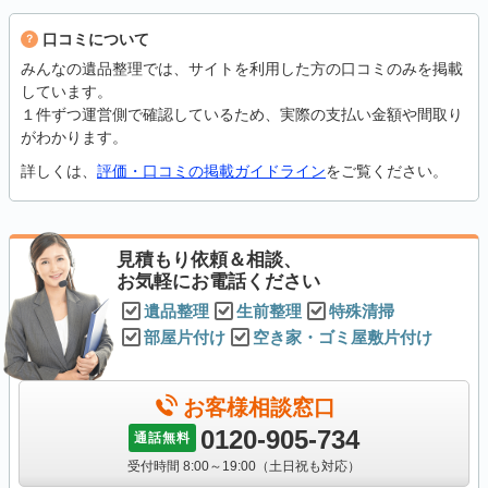
口コミについて
みんなの遺品整理では、サイトを利用した方の口コミのみを掲載
しています。
１件ずつ運営側で確認しているため、実際の支払い金額や間取り
がわかります。
詳しくは、
評価・口コミの掲載ガイドライン
をご覧ください。
見積もり依頼＆相談、
お気軽にお電話ください
遺品整理
生前整理
特殊清掃
部屋片付け
空き家・ゴミ屋敷片付け
お客様相談窓口
0120-905-734
通話無料
受付時間 8:00～19:00（土日祝も対応）