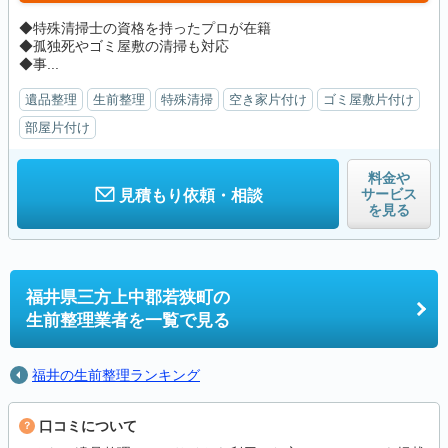
◆特殊清掃士の資格を持ったプロが在籍
◆孤独死やゴミ屋敷の清掃も対応
◆事...
遺品整理
生前整理
特殊清掃
空き家片付け
ゴミ屋敷片付け
部屋片付け
料金や
サービス
見積もり依頼・相談
を見る
福井県三方上中郡若狭町の
生前整理業者を一覧で見る
福井の生前整理ランキング
口コミについて