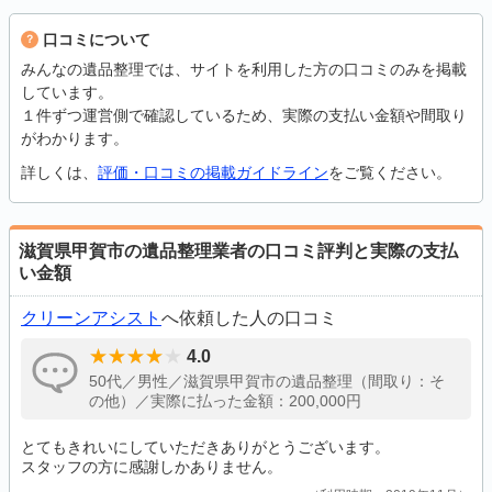
口コミについて
みんなの遺品整理では、サイトを利用した方の口コミのみを掲載
しています。
１件ずつ運営側で確認しているため、実際の支払い金額や間取り
がわかります。
詳しくは、
評価・口コミの掲載ガイドライン
をご覧ください。
滋賀県甲賀市の遺品整理業者の口コミ評判と実際の支払
い金額
クリーンアシスト
へ依頼した人の口コミ
4.0
50代／男性／滋賀県甲賀市の遺品整理（間取り：そ
の他）／実際に払った金額：200,000円
とてもきれいにしていただきありがとうございます。
スタッフの方に感謝しかありません。