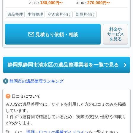
180,000
270,000
円〜
円〜
2LDK
3LDK
遺品整理
生前整理
空き家片付け
部屋片付け
料金や
サービス
見積もり依頼・相談
を見る
静岡県静岡市清水区の
遺品整理業者を一覧で見る
静岡市の遺品整理ランキング
口コミについて
みんなの遺品整理では、サイトを利用した方の口コミのみを掲載
しています。
１件ずつ運営側で確認しているため、実際の支払い金額や間取り
がわかります。
詳しくは、
評価・口コミの掲載ガイドライン
をご覧ください。