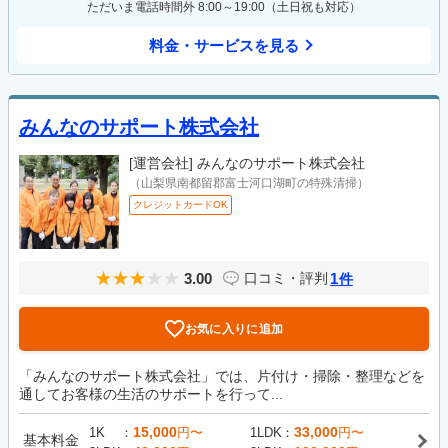
ただいま電話時間外 8:00～19:00（土日祝も対応）
料金・サービスを見る
みんなのサポート株式会社
[運営会社]
みんなのサポート株式会社
（山梨県南都留郡富士河口湖町の特殊清掃）
クレジットカードOK
3.00
1
口コミ・評判
件
お気に入りに追加
「みんなのサポート株式会社」では、片付け・掃除・整理などを
通してお客様の生活のサポートを行って...
15,000
33,000
1K
円〜
1LDK
円〜
基本料金