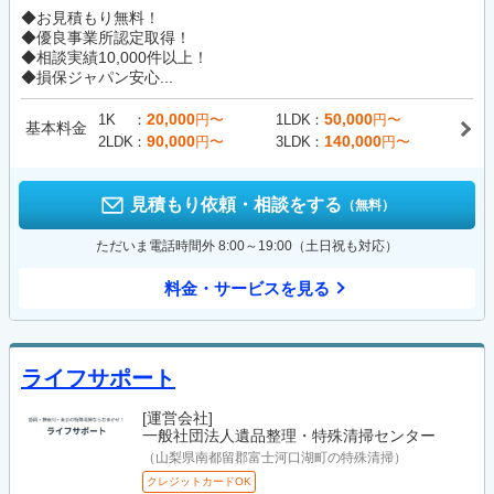
◆お見積もり無料！
◆優良事業所認定取得！
◆相談実績10,000件以上！
◆損保ジャパン安心...
20,000
50,000
1K
円〜
1LDK
円〜
基本料金
90,000
140,000
2LDK
円〜
3LDK
円〜
見積もり依頼・相談をする
（無料）
ただいま電話時間外 8:00～19:00（土日祝も対応）
料金・サービスを見る
ライフサポート
[運営会社]
一般社団法人遺品整理・特殊清掃センター
（山梨県南都留郡富士河口湖町の特殊清掃）
クレジットカードOK