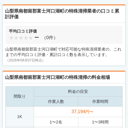
山梨県南都留郡富士河口湖町の特殊清掃業者の口コミ累
計評価
平均口コミ評価
ー
（0件）
山梨県南都留郡富士河口湖町で対応可能な特殊清掃業者の、これ
までの平均口コミ評価・累計口コミ数を表示しています。
（2026年08月07日時点）
山梨県南都留郡富士河口湖町の特殊清掃の料金相場
料金の目安
間取り
作業人数
作業時間
37,194
円〜
1K
1
〜
2
名
1
〜
3
時間