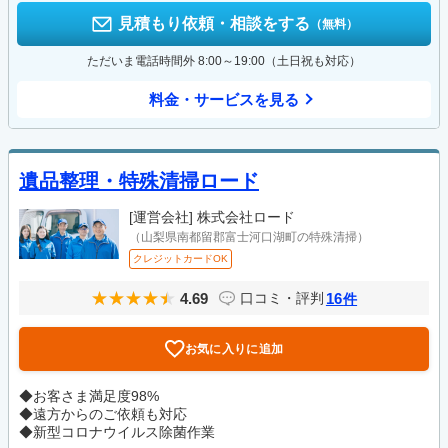
見積もり依頼・相談をする
（無料）
ただいま電話時間外 8:00～19:00（土日祝も対応）
料金・サービスを見る
遺品整理・特殊清掃ロード
[運営会社]
株式会社ロード
（山梨県南都留郡富士河口湖町の特殊清掃）
クレジットカードOK
4.69
16
口コミ・評判
件
お気に入りに追加
◆お客さま満足度98%
◆遠方からのご依頼も対応
◆新型コロナウイルス除菌作業