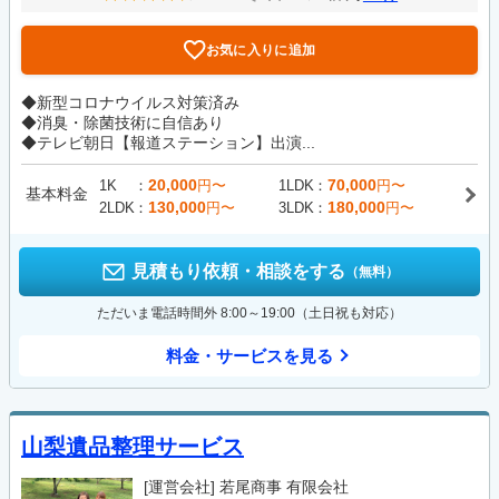
お気に入りに追加
◆新型コロナウイルス対策済み
◆消臭・除菌技術に自信あり
◆テレビ朝日【報道ステーション】出演...
20,000
70,000
1K
円〜
1LDK
円〜
基本料金
130,000
180,000
2LDK
円〜
3LDK
円〜
見積もり依頼・相談をする
（無料）
ただいま電話時間外 8:00～19:00（土日祝も対応）
料金・サービスを見る
山梨遺品整理サービス
[運営会社]
若尾商事 有限会社