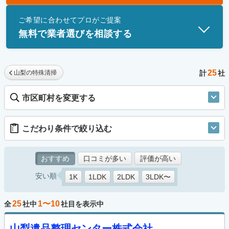
士」資格を持つ事業者のみ掲載しています。
ご希望に合わせてプロがご提案
無料で業者選びを相談する
25
山梨の特殊清掃
計
社
市区町村を変更する
こだわり条件で絞り込む
おすすめ
口コミが多い
評価が高い
安い順
1K
1LDK
2LDK
3LDK〜
25
1〜10
全
社中
社目を表示中
山梨遺品整理センター株式会社