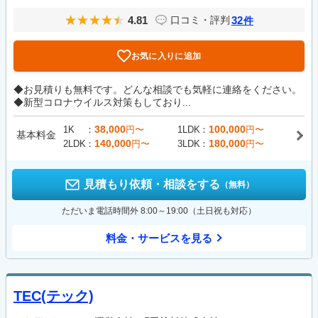
4.81
32
口コミ・評判
件
お気に入りに追加
◆お見積りも無料です。どんな相談でも気軽に連絡をください。
◆新型コロナウイルス対策もしており...
38,000
100,000
1K
円〜
1LDK
円〜
基本料金
140,000
180,000
2LDK
円〜
3LDK
円〜
見積もり依頼・相談をする
（無料）
ただいま電話時間外 8:00～19:00（土日祝も対応）
料金・サービスを見る
TEC(テック)