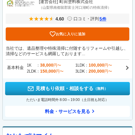
[運営会社]
町田塗料株式会社
（山梨県南都留郡富士河口湖町の特殊清掃）
4.60
5
口コミ・評判
件
お気に入りに追加
当社では、遺品整理や特殊清掃に付随するリフォームや引越し、
清掃などのサービスも網羅しております...
38,000
100,000
1K
円〜
1LDK
円〜
基本料金
150,000
200,000
2LDK
円〜
3LDK
円〜
見積もり依頼・相談をする
（無料）
ただいま電話時間外 8:00～19:00（土日祝も対応）
料金・サービスを見る