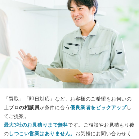
「買取」「即日対応」など、お客様のご希望をお伺いの
上
プロの相談員
が条件に合う
優良業者をピックアップ
し
てご提案。
最大3社のお見積りまで無料
です。ご相談やお見積もり後
の
しつこい営業は
ありません。
お気軽にお問い合わせく