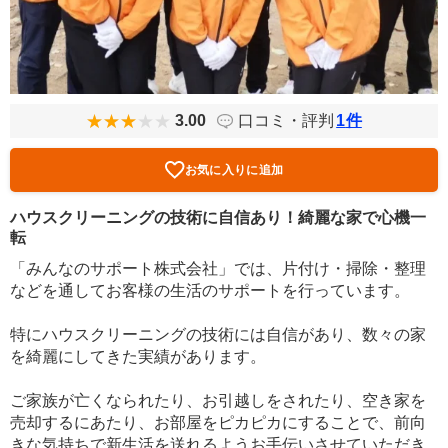
3.00
口コミ・評判
1
件
お気に入りに追加
ハウスクリーニングの技術に自信あり！綺麗な家で心機一
転
「みんなのサポート株式会社」では、片付け・掃除・整理
などを通してお客様の生活のサポートを行っています。
特にハウスクリーニングの技術には自信があり、数々の家
を綺麗にしてきた実績があります。
ご家族が亡くなられたり、お引越しをされたり、空き家を
売却するにあたり、お部屋をピカピカにすることで、前向
きな気持ちで新生活を送れるようお手伝いさせていただき