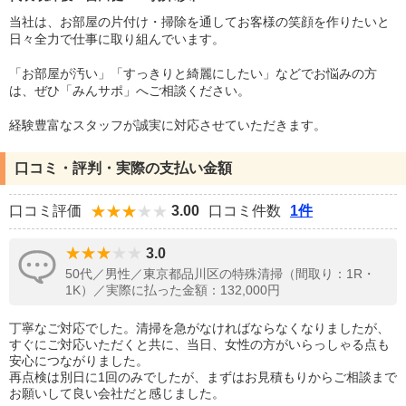
当社は、お部屋の片付け・掃除を通してお客様の笑顔を作りたいと
日々全力で仕事に取り組んでいます。
「お部屋が汚い」「すっきりと綺麗にしたい」などでお悩みの方
は、ぜひ「みんサポ」へご相談ください。
経験豊富なスタッフが誠実に対応させていただきます。
口コミ・評判・実際の支払い金額
口コミ評価
3.00
口コミ件数
1件
3.0
50代／男性／東京都品川区の特殊清掃（間取り：1R・
1K）／実際に払った金額：132,000円
丁寧なご対応でした。清掃を急がなければならなくなりましたが、
すぐにご対応いただくと共に、当日、女性の方がいらっしゃる点も
安心につながりました。
再点検は別日に1回のみでしたが、まずはお見積もりからご相談まで
お願いして良い会社だと感じました。