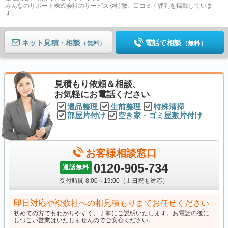
みんなのサポート株式会社のサービスや特徴、口コミ・評判を掲載していま
す。
ネット見積
電話で相談
（無料）
（無料）
見積もり依頼＆相談、
お気軽にお電話ください
遺品整理
生前整理
特殊清掃
部屋片付け
空き家・ゴミ屋敷片付け
お客様相談窓口
0120-905-734
通話無料
受付時間 8:00～19:00（土日祝も対応）
即日対応や複数社への相見積もりまでお任せください
初めての方でもわかりやすく、丁寧にご説明いたします。お電話の後に
しつこい営業はいたしませんのでご安心ください。