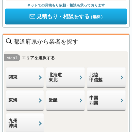
ネットでの見積もり依頼・相談も承っております
見積もり・相談をする
（無料）
都道府県から業者を探す
step1
エリアを選択する
北海道
北陸
関東
東北
甲信越
中国
東海
近畿
四国
九州
沖縄