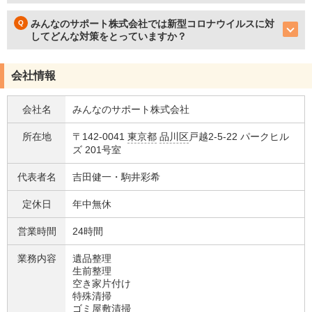
みんなのサポート株式会社では新型コロナウイルスに対
してどんな対策をとっていますか？
会社情報
会社名
みんなのサポート株式会社
所在地
〒142-0041
東京都
品川区
戸越2-5-22 パークヒル
ズ 201号室
代表者名
吉田健一・駒井彩希
定休日
年中無休
営業時間
24時間
業務内容
遺品整理
生前整理
空き家片付け
特殊清掃
ゴミ屋敷清掃