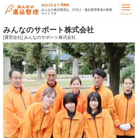
8
おかげさまで
周年
みんなの遺品整理は、片付け・遺品整理業者の検索
サイトです
メニュー
みんなのサポート株式会社
[運営会社] みんなのサポート株式会社