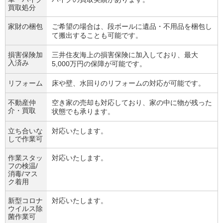
買取処分
家財の梱包
ご希望の場合は、段ボールに遺品・不用品を梱包し
て搬出することも可能です。
損害保険加
三井住友海上の損害保険に加入しており、最大
入済み
5,000万円の保障が可能です。
リフォーム
床や壁、水回りのリフォームの対応が可能です。
不動産仲
空き家の売却も対応しており、家の中に物が残った
介・買取
状態でも承ります。
立ち合いな
対応いたします。
しで作業可
作業スタッ
対応いたします。
フの検温/
消毒/マス
ク着用
新型コロナ
対応いたします。
ウイルス除
菌作業可