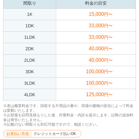
間取り
料金の目安
15,000
1K
円〜
33,000
1DK
円〜
33,000
1LDK
円〜
40,000
2DK
円〜
40,000
2LDK
円〜
100,000
3DK
円〜
100,000
3LDK
円〜
125,000
4LDK
円〜
※表は概算料金です。回収する不用品の量や、現場や建物の状況によって料金
は変動いたします。
※お部屋を訪問見積もりした後、作業料金・内訳を提示します。以降の追加料
金は発生いたしません。
※記載のない間取りも対応可能ですので、相談ください。
お支払い方法
クレジットカード払いOK