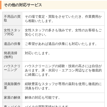
その他の対応サービス
不用品の買
その場で査定・買取をさせていただき、作業費用か
取
ら相殺いたします。
女性スタッ
女性スタッフの多さも強みです。女性のお客様もご
フ対応
安心ください。
遺品の供養
ご希望があれば遺品の供養にも対応いたします。
簡易清掃
対応いたします。
(無料)
ハウスクリ
ハウスクリーニングの経験・技術の高さには自信が
ーニング
あります。床・水回り・エアコン周辺などを徹底的
に綺麗にします。
消臭除菌作
経験豊富なスタッフが専用の薬剤を使用し徹底的に
業
消臭を行います。
家屋の解体
解体の対応も可能です。
車・バイク
バイクの買取実績があります。