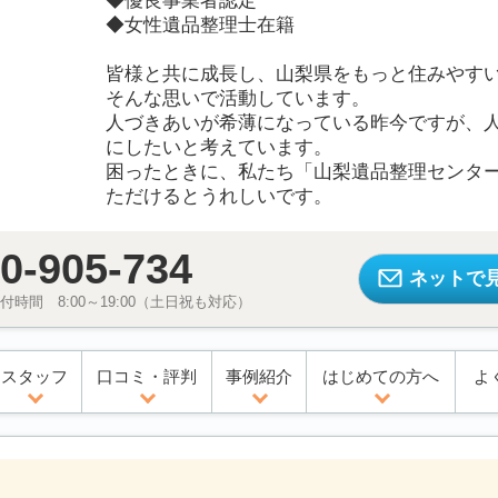
◆優良事業者認定
◆女性遺品整理士在籍
皆様と共に成長し、山梨県をもっと住みやす
そんな思いで活動しています。
人づきあいが希薄になっている昨今ですが、
にしたいと考えています。
困ったときに、私たち「山梨遺品整理センタ
ただけるとうれしいです。
0-905-734
ネットで
時間 8:00～19:00（土日祝も対応）
スタッフ
口コミ・評判
事例紹介
はじめての方へ
よ