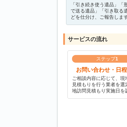
「引き続き使う遺品」「
で送る遺品」「引き取る
どを仕分け、ご報告しま
サービスの流れ
ステップ
1
お問い合わせ・日程
ご相談内容に応じて、現
見積もりを行う業者を選
地訪問見積もり実施日を