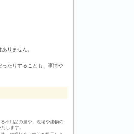
はありません。
だったりすることも、事情や
する不用品の量や、現場や建物の
いたします。