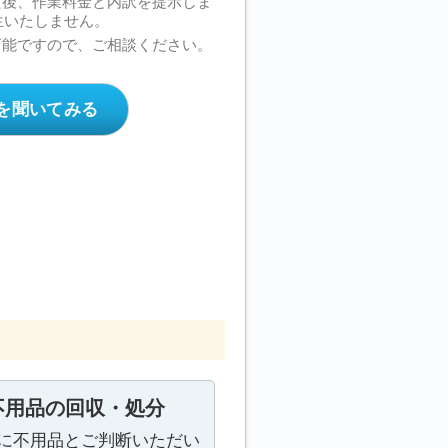
た後、作業料金と内訳を提示しま
生いたしません。
可能ですので、ご相談ください。
を聞いてみる
不用品の回収・処分
に不用品とご判断いただい