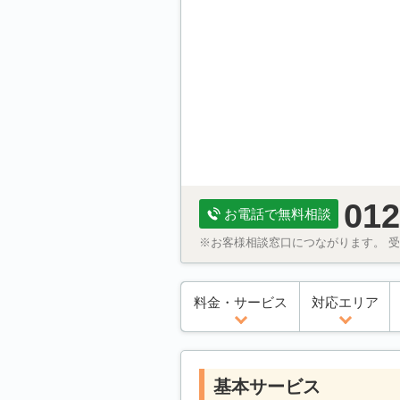
012
お電話で無料相談
※お客様相談窓口につながります。 受付
料金・サービス
対応エリア
基本サービス