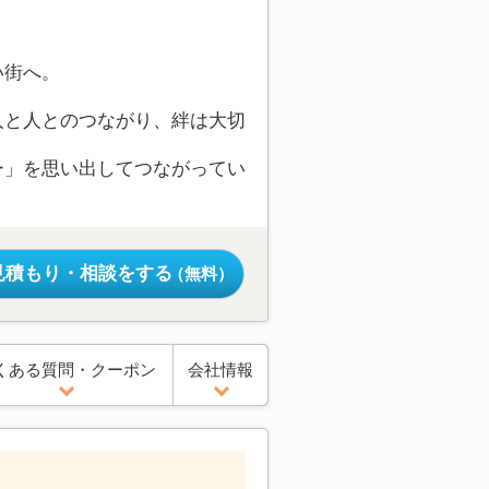
い街へ。
人と人とのつながり、絆は大切
ー」を思い出してつながってい
見積もり・相談をする
（無料）
くある質問・クーポン
会社情報