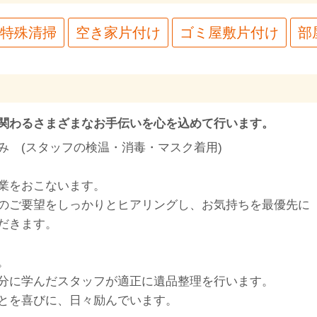
特殊清掃
空き家片付け
ゴミ屋敷片付け
部
関わるさまざまなお手伝いを心を込めて行います。
み (スタッフの検温・消毒・マスク着用)
業をおこないます。
のご要望をしっかりとヒアリングし、お気持ちを最優先に
だきます。
。
分に学んだスタッフが適正に遺品整理を行います。
とを喜びに、日々励んでいます。