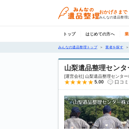
おかげさまで
みんなの遺品整理
トップ
はじめての方へ
業
みんなの遺品整理トップ
業者を探す
山梨遺品整理センタ
[運営会社] 山梨遺品整理センタ
5.00
口コミ