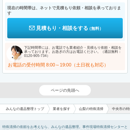
現在の時間帯は、ネットで見積もり依頼・相談を承っておりま
す
見積もり・相談をする
（無料）
下記時間帯には、お電話でも業者紹介・見積もり依頼・相談を
承っております。お急ぎの方はお電話ください。（通話無料：
0120-905-734）
お電話の受付時間
8:00～19:00（土日祝も対応）
ページの先頭へ
みんなの遺品整理トップ
業者を探す
山梨の特殊清掃
中央市の特
特殊清掃の依頼をお考えなら、みんなの遺品整理。事件現場特殊清掃センターと