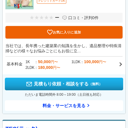
クレジットカードOK
ー
口コミ・評判
0件
お気に入りに追加
当社では、長年携った建築業の知識を生かし、遺品整理や特殊清
掃などの様々なお悩みごとにもお役に立...
50,000
100,000
1K
円〜
1LDK
円〜
基本料金
180,000
2LDK
円〜
見積もり依頼・相談をする
（無料）
ただいま電話時間外 8:00～19:00（土日祝も対応）
料金・サービスを見る