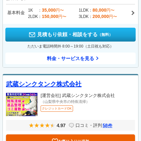
35,000
80,000
1K
円〜
1LDK
円〜
基本料金
150,000
200,000
2LDK
円〜
3LDK
円〜
見積もり依頼・相談をする
（無料）
ただいま電話時間外 8:00～19:00（土日祝も対応）
料金・サービスを見る
武蔵シンクタンク株式会社
[運営会社]
武蔵シンクタンク株式会社
（山梨県中央市の特殊清掃）
クレジットカードOK
4.97
58
口コミ・評判
件