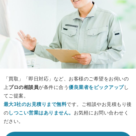
「買取」「即日対応」など、お客様のご希望をお伺いの
上
プロの相談員
が条件に合う
優良業者をピックアップ
し
てご提案。
最大3社のお見積りまで無料
です。ご相談やお見積もり後
の
しつこい営業は
ありません。
お気軽にお問い合わせく
ださい。