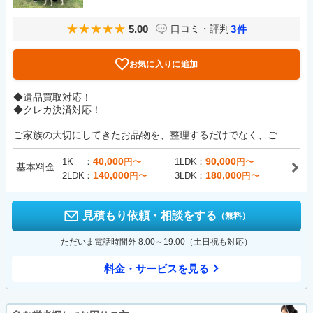
5.00
3
口コミ・評判
件
お気に入りに追加
◆遺品買取対応！
◆クレカ決済対応！
ご家族の大切にしてきたお品物を、整理するだけでなく、ご...
40,000
90,000
1K
円〜
1LDK
円〜
基本料金
140,000
180,000
2LDK
円〜
3LDK
円〜
見積もり依頼・相談をする
（無料）
ただいま電話時間外 8:00～19:00（土日祝も対応）
料金・サービスを見る