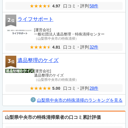
口コミ・評判
58件
4.97
ライフサポート
2
位
[運営会社]
一般社団法人遺品整理・特殊清掃センター
（山梨県中央市の特殊清掃）
口コミ・評判
32件
4.81
遺品整理のケイズ
3
位
[運営会社]
遺品整理のケイズ
（山梨県中央市の特殊清掃）
口コミ・評判
28件
5.00
山梨県中央市の特殊清掃のランキングを見る
山梨県中央市の特殊清掃業者の口コミ累計評価