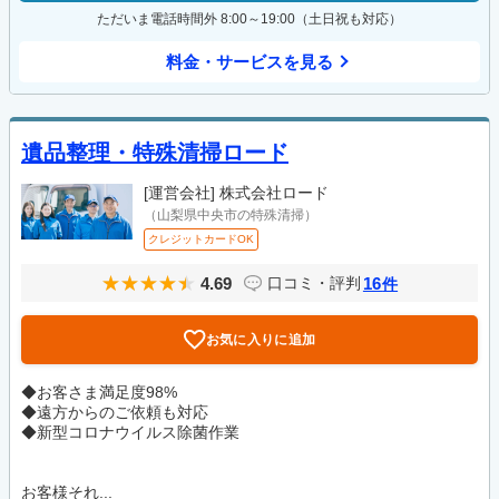
ただいま電話時間外 8:00～19:00（土日祝も対応）
料金・サービスを見る
遺品整理・特殊清掃ロード
[運営会社]
株式会社ロード
（山梨県中央市の特殊清掃）
クレジットカードOK
4.69
16
口コミ・評判
件
お気に入りに追加
◆お客さま満足度98%
◆遠方からのご依頼も対応
◆新型コロナウイルス除菌作業
お客様それ...