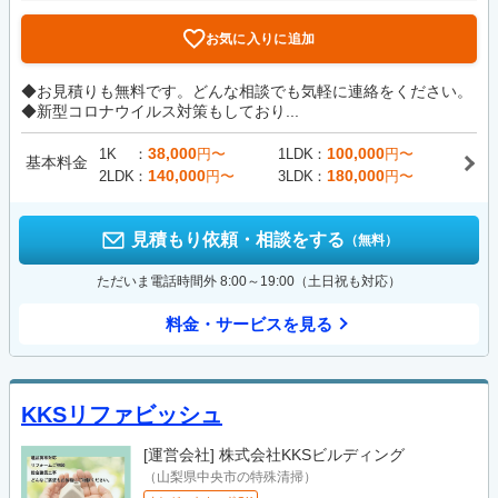
お気に入りに追加
◆お見積りも無料です。どんな相談でも気軽に連絡をください。
◆新型コロナウイルス対策もしており...
38,000
100,000
1K
円〜
1LDK
円〜
基本料金
140,000
180,000
2LDK
円〜
3LDK
円〜
見積もり依頼・相談をする
（無料）
ただいま電話時間外 8:00～19:00（土日祝も対応）
料金・サービスを見る
KKSリファビッシュ
[運営会社]
株式会社KKSビルディング
（山梨県中央市の特殊清掃）