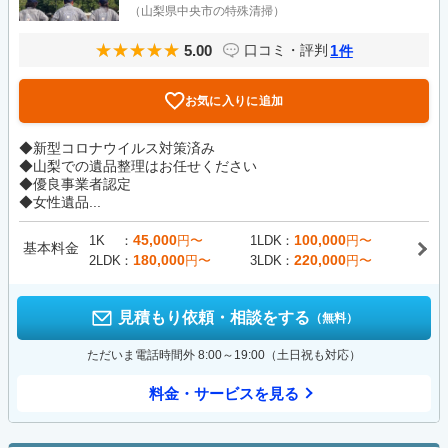
（山梨県中央市の特殊清掃）
5.00
1
口コミ・評判
件
お気に入りに追加
◆新型コロナウイルス対策済み
◆山梨での遺品整理はお任せください
◆優良事業者認定
◆女性遺品...
45,000
100,000
1K
円〜
1LDK
円〜
基本料金
180,000
220,000
2LDK
円〜
3LDK
円〜
見積もり依頼・相談をする
（無料）
ただいま電話時間外 8:00～19:00（土日祝も対応）
料金・サービスを見る