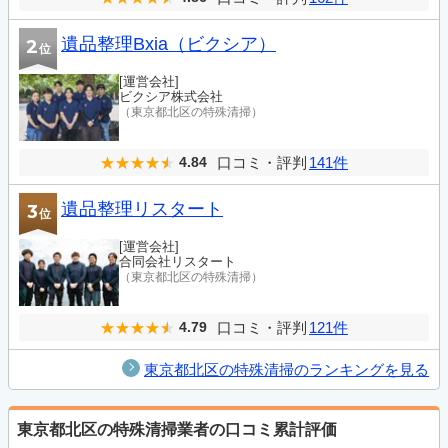
遺品整理Bxia（ビクシア）
2
位
[運営会社]
ビクシア株式会社
（東京都北区の特殊清掃）
口コミ・評判
141件
4.84
遺品整理リスタート
3
位
[運営会社]
合同会社リスタート
（東京都北区の特殊清掃）
口コミ・評判
121件
4.79
東京都北区の特殊清掃のランキングを見る
東京都北区の特殊清掃業者の口コミ累計評価