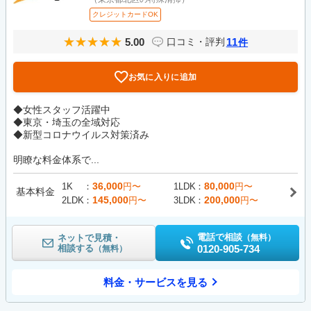
クレジットカードOK
5.00
11
口コミ・評判
件
お気に入りに追加
◆女性スタッフ活躍中
◆東京・埼玉の全域対応
◆新型コロナウイルス対策済み
明瞭な料金体系で...
36,000
80,000
1K
円〜
1LDK
円〜
基本料金
145,000
200,000
2LDK
円〜
3LDK
円〜
電話で相談
ネットで見積・
（無料）
相談する
0120-905-734
（無料）
料金・サービスを見る