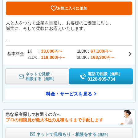
お気に入りに追加
人と人をつなぐ企業を目指し、お客様のご要望に対し、
誠実に、そして柔軟にお応えいたします。
...
33,000
67,100
1K
円〜
1LDK
円〜
基本料金
118,800
168,300
2LDK
円〜
3LDK
円〜
電話で相談
ネットで見積・
（無料）
相談する
0120-905-734
（無料）
料金・サービスを見る
急な業者探し
お困りの方
で
へ
3
プロの相談員が最大
社の見積もりまで手配します
ネットで見積もり・相談をする
（無料）