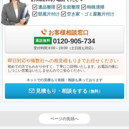
遺品整理
生前整理
特殊清掃
部屋片付け
空き家・ゴミ屋敷片付け
お客様相談窓口
0120-905-734
通話無料
受付時間 8:00～19:00（土日祝も対応）
即日対応や複数社への相見積もりまでお任せください
初めての方でもわかりやすく、丁寧にご説明いたします。お電話の後に
しつこい営業はいたしませんのでご安心ください。
ネットでの見積もり依頼・相談も承っております
見積もり・相談をする
（無料）
ページの先頭へ