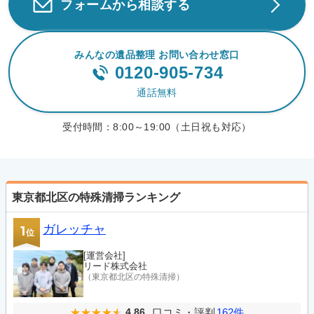
フォームから相談する
みんなの遺品整理 お問い合わせ窓口
0120-905-734
通話無料
受付時間：
8:00～19:00（土日祝も対応）
東京都北区の特殊清掃ランキング
ガレッチャ
1
位
[運営会社]
リード株式会社
（東京都北区の特殊清掃）
口コミ・評判
162件
4.86