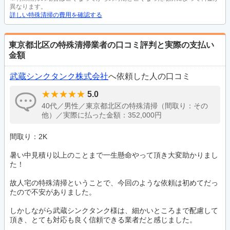
異なります。
詳しい特殊清掃の費用を確認する
東京都北区の特殊清掃業者の口コミ評判と実際の支払い
金額
武蔵シンクタンク株式会社
へ依頼した人の口コミ
5.0
40代／男性／東京都北区の特殊清掃（間取り：その
他）／実際に払った金額：352,000円
間取り：2K
暑い中見積り以上のことまで一生懸命やって頂き大変助かりまし
た！
故人宅の特殊清掃ということで、今回のような依頼は初めてだっ
たので不安がありました。
しかしながら武蔵シンクタンク様は、細かいところまで配慮して
頂き、とても対応も良く信頼できる業者だと感じました。