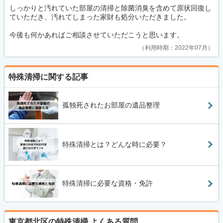
しっかりと汚れていた部屋の清掃と除菌消臭を含めて原状回復し
ていただき、汚れてしまった家財も処分いただきました。
今後も何かあればご相談させていただこうと思います。
利用時期：2022年07月
特殊清掃に関する記事
孤独死されたお部屋の遺品整理
特殊清掃とは？どんな時に必要？
特殊清掃に必要な資格・免許
東京都北区の特殊清掃
よくある質問