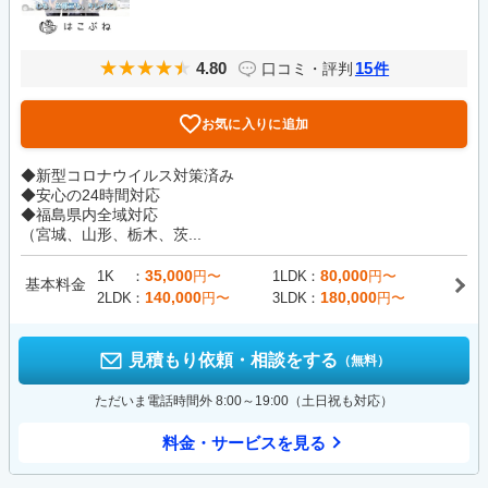
4.80
15
口コミ・評判
件
お気に入りに追加
◆新型コロナウイルス対策済み
◆安心の24時間対応
◆福島県内全域対応
（宮城、山形、栃木、茨...
35,000
80,000
1K
円〜
1LDK
円〜
基本料金
140,000
180,000
2LDK
円〜
3LDK
円〜
見積もり依頼・相談をする
（無料）
ただいま電話時間外 8:00～19:00（土日祝も対応）
料金・サービスを見る