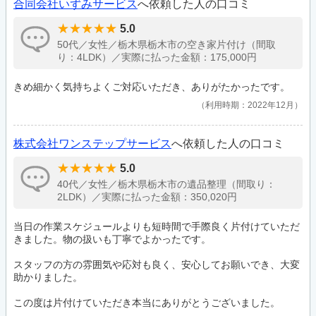
合同会社いずみサービス
へ依頼した人の口コミ
5.0
50代／女性／栃木県栃木市の空き家片付け（間取
り：4LDK）／実際に払った金額：175,000円
きめ細かく気持ちよくご対応いただき、ありがたかったです。
利用時期：2022年12月
株式会社ワンステップサービス
へ依頼した人の口コミ
5.0
40代／女性／栃木県栃木市の遺品整理（間取り：
2LDK）／実際に払った金額：350,020円
当日の作業スケジュールよりも短時間で手際良く片付けていただ
きました。物の扱いも丁寧でよかったです。
スタッフの方の雰囲気や応対も良く、安心してお願いでき、大変
助かりました。
この度は片付けていただき本当にありがとうございました。