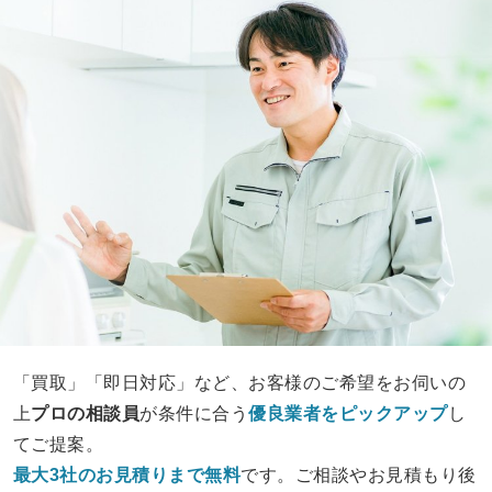
「買取」「即日対応」など、お客様のご希望をお伺いの
上
プロの相談員
が条件に合う
優良業者をピックアップ
し
てご提案。
最大3社のお見積りまで無料
です。ご相談やお見積もり後