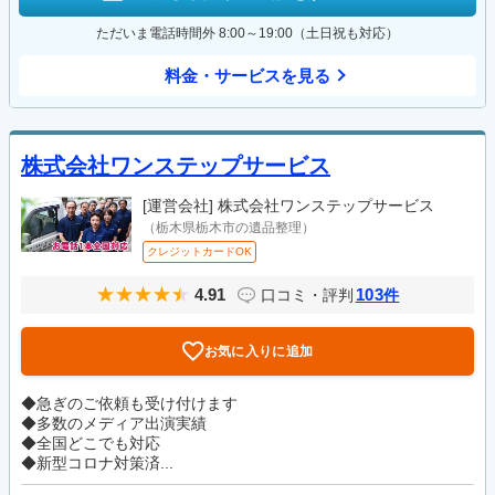
ただいま電話時間外 8:00～19:00（土日祝も対応）
料金・サービスを見る
株式会社ワンステップサービス
[運営会社]
株式会社ワンステップサービス
（栃木県栃木市の遺品整理）
クレジットカードOK
4.91
103
口コミ・評判
件
お気に入りに追加
◆急ぎのご依頼も受け付けます
◆多数のメディア出演実績
◆全国どこでも対応
◆新型コロナ対策済...