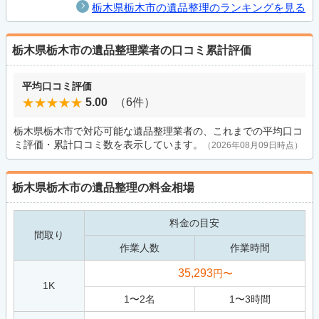
栃木県栃木市の遺品整理のランキングを見る
栃木県栃木市の遺品整理業者の口コミ累計評価
平均口コミ評価
5.00
（6件）
栃木県栃木市で対応可能な遺品整理業者の、これまでの平均口コ
ミ評価・累計口コミ数を表示しています。
（2026年08月09日時点）
栃木県栃木市の遺品整理の料金相場
料金の目安
間取り
作業人数
作業時間
35,293
円〜
1K
1
〜
2
名
1
〜
3
時間