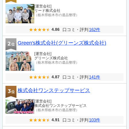
[運営会社]
リード株式会社
（栃木県栃木市の遺品整理）
口コミ・評判
162件
4.86
Green's株式会社(グリーンズ株式会社)
2
位
[運営会社]
グリーンズ株式会社
（栃木県栃木市の遺品整理）
口コミ・評判
141件
4.87
株式会社ワンステップサービス
3
位
[運営会社]
株式会社ワンステップサービス
（栃木県栃木市の遺品整理）
口コミ・評判
103件
4.91