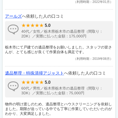
利用時期：2022年01月
アールズ
へ依頼した人の口コミ
5.0
40代／女性／栃木県栃木市の遺品整理（間取り：
2DK）／実際に払った金額：175,000円
栃木市にて戸建ての遺品整理をお願いしました。スタッフの皆さ
んが、とても感じが良くて作業自体も満足です。
利用時期：2019年08月
遺品整理・特殊清掃アジャスト
へ依頼した人の口コミ
5.0
60代／男性／栃木県栃木市の遺品整理（間取り：
3DK）／実際に払った金額：75,000円
物件の明け渡しのため、遺品整理とハウスクリーニングを依頼し
ました。期限が迫っている中でも丁寧に作業していただいたのが
わかり、大変満足しました。