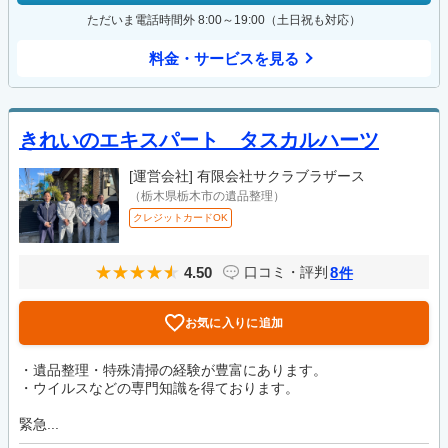
ただいま電話時間外 8:00～19:00（土日祝も対応）
料金・サービスを見る
きれいのエキスパート タスカルハーツ
[運営会社]
有限会社サクラブラザース
（栃木県栃木市の遺品整理）
クレジットカードOK
4.50
8
口コミ・評判
件
お気に入りに追加
・遺品整理・特殊清掃の経験が豊富にあります。
・ウイルスなどの専門知識を得ております。
緊急...