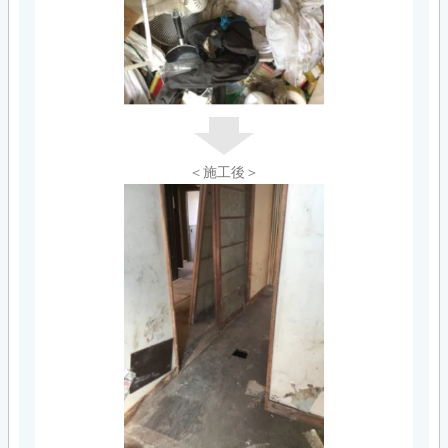
＜施工後＞