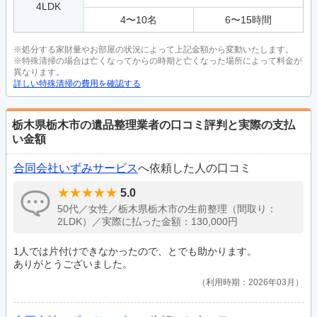
4LDK
4
〜
10
名
6
〜
15
時間
※処分する家財量やお部屋の状況によって上記金額から変動いたします。
※特殊清掃の場合は亡くなってからの時期と亡くなった場所によって料金が
異なります。
詳しい特殊清掃の費用を確認する
栃木県栃木市の遺品整理業者の口コミ評判と実際の支払
い金額
合同会社いずみサービス
へ依頼した人の口コミ
5.0
50代／女性／栃木県栃木市の生前整理（間取り：
2LDK）／実際に払った金額：130,000円
1人では片付けできなかったので、とでも助かります。
ありがとうございました。
利用時期：2026年03月