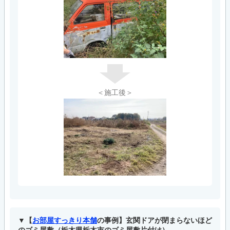
＜施工後＞
【
お部屋すっきり本舗
の事例】玄関ドアが閉まらないほど
のゴミ屋敷（栃木県栃木市のゴミ屋敷片付け）