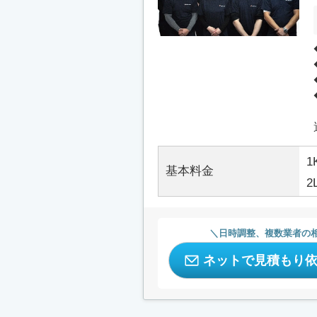
1
基本料金
2
日時調整、複数業者の
ネットで見積もり