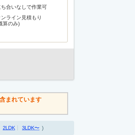
立ち合いなしで作業可
オンライン見積もり
概算のみ)
含まれています
2LDK
3LDK〜