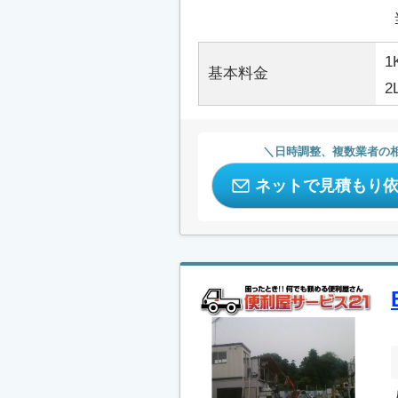
1
基本料金
2
日時調整、複数業者の
ネットで見積もり