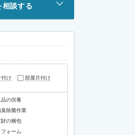
を相談する
片付け
部屋片付け
遺品の供養
消臭除菌作業
家財の梱包
リフォーム