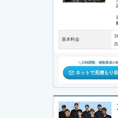
1
基本料金
2
日時調整、複数業者の
ネットで見積もり