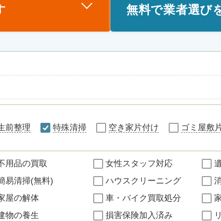
す
無料で業者選び
生前整理
特殊清掃
空き家片付け
ゴミ屋敷
不用品の買取
女性スタッフ対応
簡易清掃(無料)
ハウスクリーニング
家屋の解体
車・バイク買取処分
建物の養生
損害保険加入済み