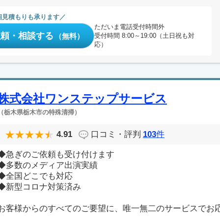
相見積もりも承ります
ただいま電話受付時間外
依頼・相談する
（無料）
受付時間 8:00～19:00（土日祝も対
応）
株式会社ワンステップサービス
（栃木県栃木市の特殊清掃）
4.91
口コミ・評判
103
件
◆急ぎのご依頼も受け付けます
◆多数のメディア出演実績
◆全国どこでも対応
◆新型コロナ対策済み
お客様からのすべてのご要望に、唯一無二のサービスでお