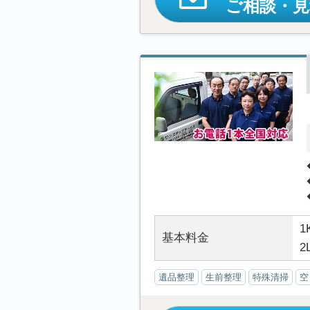
ご相談・
1
基本料金
2
遺品整理
生前整理
特殊清掃
空