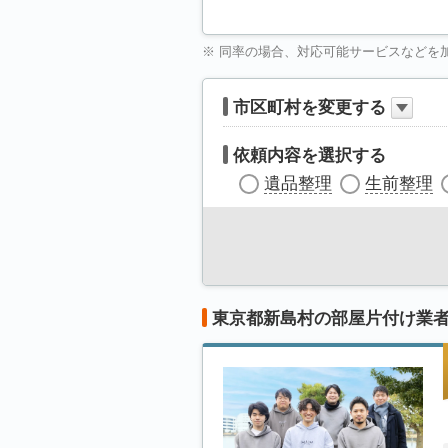
※ 同率の場合、対応可能サービスなどを
市区町村を変更する
依頼内容を選択する
遺品整理
生前整理
東京都新島村の部屋片付け業