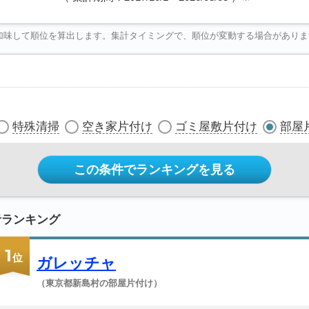
加味して順位を算出します。集計タイミングで、順位が変動する場合がありま
特殊清掃
空き家片付け
ゴミ屋敷片付け
部屋
この条件でランキングを見る
者ランキング
1
位
ガレッチャ
（東京都新島村の部屋片付け）