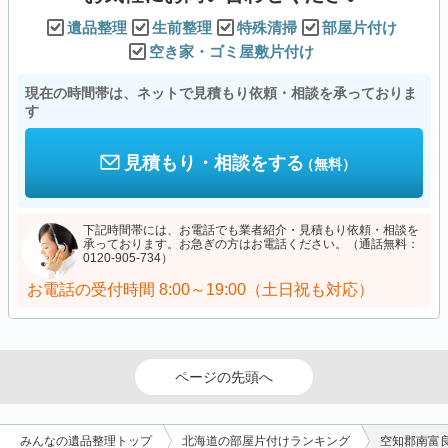
遺品整理
生前整理
特殊清掃
部屋片付け
空き家・ゴミ屋敷片付け
現在の時間帯は、ネットで見積もり依頼・相談を承っておりま
す
見積もり・相談をする
（無料）
下記時間帯には、お電話でも業者紹介・見積もり依頼・相談を
承っております。お急ぎの方はお電話ください。（通話無料：
0120-905-734）
お電話の受付時間
8:00～19:00（土日祝も対応）
ページの先頭へ
みんなの遺品整理トップ
北海道の部屋片付けランキング
空知郡南富