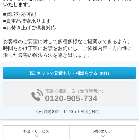
いたします。
■買取対応可能
■貴重品捜索承ります
■お焚き上げご供養対応
お客様のご要望に対して多種多様なご提案ができるよう、
時間をかけ丁寧にお話をお伺いし、ご依頼内容・方向性に
沿った最善の解決方法を導き出します。
ネットで見積もり・相談をする
（無料）
電話で相談する（受付時間外）
0120-905-734
受付時間 8:00～19:00（土日祝も対応）
料金・サービス
対応エリア