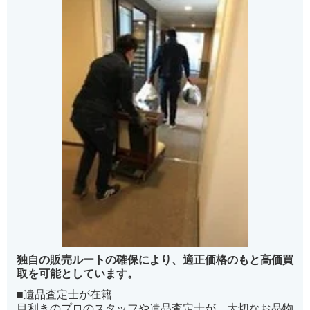
独自の販売ルートの確保により、適正価格のもと高価買
取を可能としています。
■遺品査定士が在籍
目利きのプロのスタッフや遺品査定士が、大切なお品物