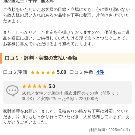
遺品査定士：平沖 龍太郎
ご依頼をいただいたお客様の目線・立場に立ち、心に寄り添いなが
ら故人様の思い入れのあるお品物を丁寧に整理、片付けさせていた
だきます。
また、しっかりとした査定を心掛けておりますので、価値あるご遺
品を適正に扱い、ご納得していただける形で次へとつなぐことで、
お客様に喜んでいただけるよう努めております。
口コミ・評判・実際の支払い金額
口コミ評価
5.00
口コミ件数
4件
5.0
60代／女性／北海道札幌市北区のその他（間取り：
3LDK）／実際に払った金額：220,000円
家財整理をお願いしました。見積もりの時から丁寧に対応していた
だき、片づけもしっかり行っていただき、大変感謝しています。あ
りがとうございました。
利用時期：2025年04月