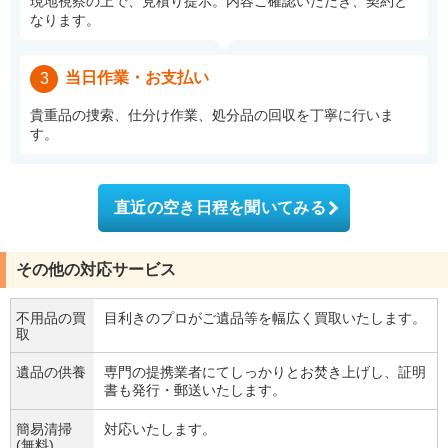
現地視察の上で、見積り提示。内容ご確認いただき、契約と
なります。
当日作業・お支払い
3
貴重品の捜索、仕分け作業、処分品の回収を丁寧に行いま
す。
直近の空き日程を聞いてみる
その他の対応サービス
不用品の買
目利きのプロがご遺品等を幅広く買取いたします。
取
遺品の供養
専門の提携業者にてしっかりとお焚き上げし、証明
書も発行・郵送いたします。
簡易清掃
対応いたします。
(無料)