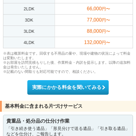
66,000
2LDK
円〜
77,000
3DK
円〜
88,000
3LDK
円〜
132,000
4LDK
円〜
※表は概算料金です。回収する不用品の量や、現場や建物の状況によって料金
は変動いたします。
※お部屋を訪問見積もりした後、作業料金・内訳を提示します。以降の追加料
金は発生いたしません。
※記載のない間取りも対応可能ですので、相談ください。
実際にかかる料金を聞いてみる
基本料金に含まれる片づけサービス
貴重品・処分品の仕分け作業
「引き続き使う遺品」「形見分けで送る遺品」「引き取る遺品」
などを仕分け、ご報告します。