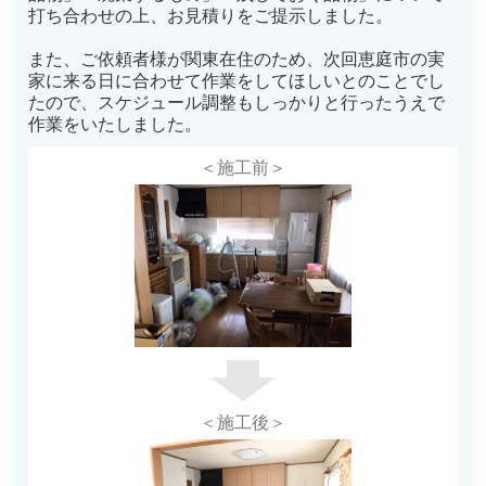
打ち合わせの上、お見積りをご提示しました。
また、ご依頼者様が関東在住のため、次回恵庭市の実
家に来る日に合わせて作業をしてほしいとのことでし
たので、スケジュール調整もしっかりと行ったうえで
作業をいたしました。
＜施工前＞
＜施工後＞