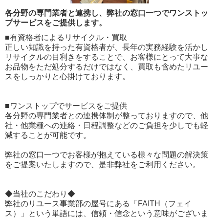
各分野の専門業者と連携し、弊社の窓口一つでワンストッ
プサービスをご提供します。
■有資格者によるリサイクル・買取
正しい知識を持った有資格者が、長年の実務経験を活かし
リサイクルの目利きをすることで、お客様にとって大事な
お品物をただ処分するだけではなく、買取も含めたリユー
スをしっかりと心掛けております。
■ワンストップでサービスをご提供
各分野の専門業者との連携体制が整っておりますので、他
社・他業種への連絡・日程調整などのご負担を少しでも軽
減することが可能です。
弊社の窓口一つでお客様が抱えている様々な問題の解決策
をご提案いたしますので、是非弊社をご利用ください。
◆当社のこだわり◆
弊社のリユース事業部の屋号にある「FAITH（フェイ
ス）」という単語には、信頼・信念という意味がございま