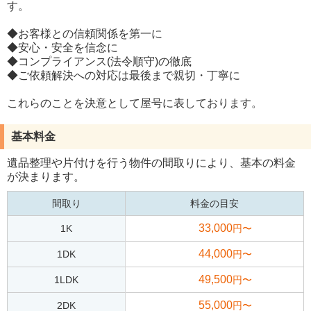
す。
◆お客様との信頼関係を第一に
◆安心・安全を信念に
◆コンプライアンス(法令順守)の徹底
◆ご依頼解決への対応は最後まで親切・丁寧に
これらのことを決意として屋号に表しております。
基本料金
遺品整理や片付けを行う物件の間取りにより、基本の料金
が決まります。
間取り
料金の目安
33,000
1K
円〜
44,000
1DK
円〜
49,500
1LDK
円〜
55,000
2DK
円〜