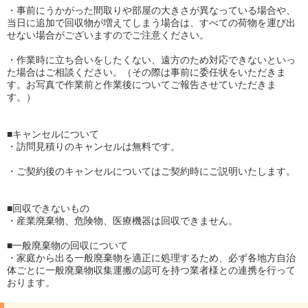
・事前にうかがった間取りや部屋の大きさが異なっている場合や、
当日に追加で回収物が増えてしまう場合は、すべての荷物を運び出
せない場合がございますのでご注意ください。
・作業時に立ち合いをしたくない、遠方のため対応できないといっ
た場合はご相談ください。（その際は事前に委任状をいただきま
す。お写真で作業前と作業後についてご報告させていただきま
す。）
■キャンセルについて
・訪問見積りのキャンセルは無料です。
・ご契約後のキャンセルについてはご契約時にご説明いたします。
■回収できないもの
・産業廃棄物、危険物、医療機器は回収できません。
■一般廃棄物の回収について
・家庭から出る一般廃棄物を適正に処理するため、必ず各地方自治
体ごとに一般廃棄物収集運搬の認可を持つ業者様との連携を行って
おります。