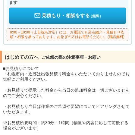
ます
見積もり・相談をする
（無料）
8:00～19:00（土日祝も対応）には、お電話でも業者紹介・見積もり依
頼・相談を承っております。お急ぎの方はお電話ください。(通話無料)
はじめての方へ
ご依頼の際の注意事項・お願い
■お見積りについて
・札幌市内・近郊は出張見積り料金をいただいておりませんのでお
気軽にご利用ください。
・お見積りで提示した料金から当日の追加料金は一切ございません
のでご安心ください。
・お見積もり当日は作業のご希望や要望についてヒアリングさせて
いただきます。
※お見積所要時間：約30分～1時間（物量や内容に応じて前後する
場合がございます）