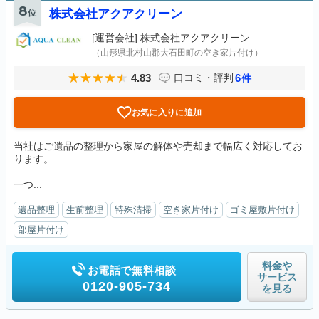
8
位
株式会社アクアクリーン
[運営会社]
株式会社アクアクリーン
（山形県北村山郡大石田町の空き家片付け）
4.83
6
口コミ・評判
件
お気に入りに追加
当社はご遺品の整理から家屋の解体や売却まで幅広く対応してお
ります。
一つ...
遺品整理
生前整理
特殊清掃
空き家片付け
ゴミ屋敷片付け
部屋片付け
料金や
お電話で無料相談
サービス
0120-905-734
を見る