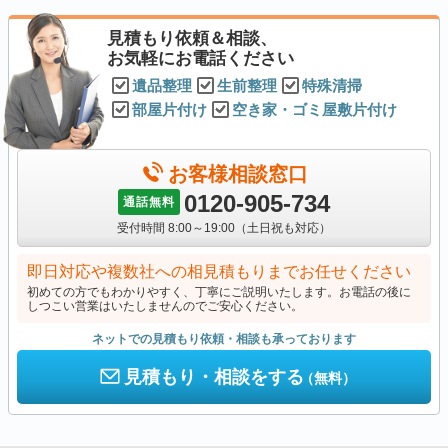
見積もり依頼＆相談、
お気軽にお電話ください
遺品整理
生前整理
特殊清掃
部屋片付け
空き家・ゴミ屋敷片付け
お客様相談窓口
0120-905-734
通話無料
受付時間 8:00～19:00（土日祝も対応）
即日対応や複数社への相見積もりまでお任せください
初めての方でもわかりやすく、丁寧にご説明いたします。お電話の後に
しつこい営業はいたしませんのでご安心ください。
ネットでの見積もり依頼・相談も承っております
見積もり・相談をする
（無料）