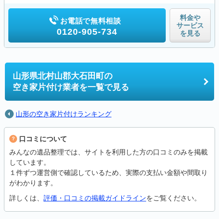
料金や
お電話で無料相談
サービス
0120-905-734
を見る
山形県北村山郡大石田町の
空き家片付け業者を一覧で見る
山形の空き家片付けランキング
口コミについて
みんなの遺品整理では、サイトを利用した方の口コミのみを掲載
しています。
１件ずつ運営側で確認しているため、実際の支払い金額や間取り
がわかります。
詳しくは、
評価・口コミの掲載ガイドライン
をご覧ください。