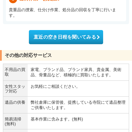
貴重品の捜索、仕分け作業、処分品の回収を丁寧に行いま
す。
直近の空き日程を聞いてみる
その他の対応サービス
不用品の買
家電、ブランド品、ブランド家具、貴金属、美術
取
品、骨董品など、積極的に買取いたします。
女性スタッ
お気軽にご相談ください。
フ対応
遺品の供養
弊社倉庫に保管後、提携している寺院にて遺品整理
ご供養いたします。
簡易清掃
基本作業に含みます。(無料)
(無料)