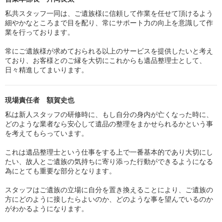
私共スタッフ一同は、ご遺族様に信頼して作業を任せて頂けるよう
細やかなところまで目を配り、常にサポート力の向上を意識して作
業を行っております。
常にご遺族様が求めておられる以上のサービスを提供したいと考え
ており、お客様とのご縁を大切にこれからも遺品整理士として、
日々精進してまいります。
現場責任者 額賀史也
私は新人スタッフの研修時に、もし自分の身内が亡くなった時に、
どのような業者なら安心して遺品の整理をまかせられるかという事
を考えてもらっています。
これは遺品整理士という仕事をする上で一番基本的であり大切にし
たい、故人とご遺族の気持ちに寄り添った行動ができるようになる
為にとても重要な部分となります。
スタッフはご遺族の立場に自分を置き換えることにより、ご遺族の
方にどのように接したらよいのか、どのような事を望んでいるのか
がわかるようになります。