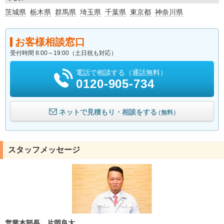
茨城県
栃木県
群馬県
埼玉県
千葉県
東京都
神奈川県
お客様相談窓口
受付時間 8:00～19:00（土日祝も対応）
電話で相談する（通話無料）
0120-905-734
ネットで見積もり・相談をする
（無料）
スタッフメッセージ
営業本部長 片岡良太