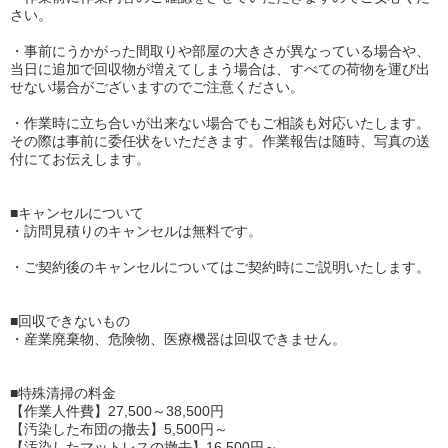
さい。
・事前にうかがった間取りや部屋の大きさが異なっている場合や、
当日に追加で回収物が増えてしまう場合は、すべての荷物を運び出
せない場合がございますのでご注意ください。
・作業時に立ち合いが出来ない場合でもご相談も対応いたします。
その際は事前に委任状をいただきます。作業報告は随時、写真の送
付にてお伝えします。
■キャンセルについて
・訪問見積りのキャンセルは無料です。
・ご契約後のキャンセルについてはご契約時にご説明いたします。
■回収できないもの
・産業廃棄物、危険物、医療機器は回収できません。
■特殊清掃の料金
【作業人件費】27,500～38,500円
【汚染した布団の撤去】5,500円～
【汚染したマットレスの撤去】16,500円～