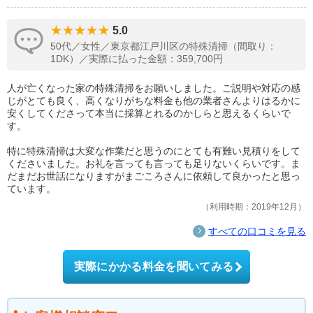
5.0
50代／女性／東京都江戸川区の特殊清掃（間取り：
1DK）／実際に払った金額：359,700円
人が亡くなった家の特殊清掃をお願いしました。ご説明や対応の感
じがとても良く、高くなりがちな料金も他の業者さんよりはるかに
安くしてくださって本当に採算とれるのかしらと思えるくらいで
す。
特に特殊清掃は大変な作業だと思うのにとても有難い見積りをして
くださいました。お礼を言っても言っても足りないくらいです。ま
だまだお世話になりますがまごころさんに依頼して良かったと思っ
ています。
利用時期：2019年12月
すべての口コミを見る
実際にかかる料金を聞いてみる