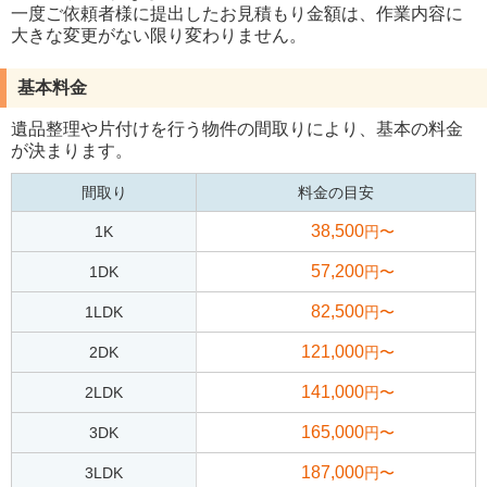
一度ご依頼者様に提出したお見積もり金額は、作業内容に
大きな変更がない限り変わりません。
基本料金
遺品整理や片付けを行う物件の間取りにより、基本の料金
が決まります。
間取り
料金の目安
38,500
1K
円〜
57,200
1DK
円〜
82,500
1LDK
円〜
121,000
2DK
円〜
141,000
2LDK
円〜
165,000
3DK
円〜
187,000
3LDK
円〜