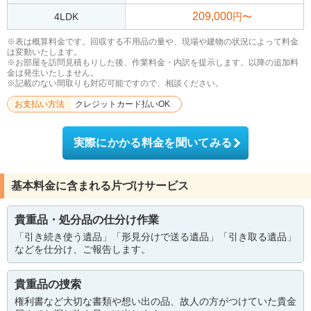
209,000
4LDK
円〜
※表は概算料金です。回収する不用品の量や、現場や建物の状況によって料金
は変動いたします。
※お部屋を訪問見積もりした後、作業料金・内訳を提示します。以降の追加料
金は発生いたしません。
※記載のない間取りも対応可能ですので、相談ください。
お支払い方法
クレジットカード払いOK
実際にかかる料金を聞いてみる
基本料金に含まれる片づけサービス
貴重品・処分品の仕分け作業
「引き続き使う遺品」「形見分けで送る遺品」「引き取る遺品」
などを仕分け、ご報告します。
貴重品の捜索
権利書など大切な書類や想い出の品、故人の方がつけていた貴金