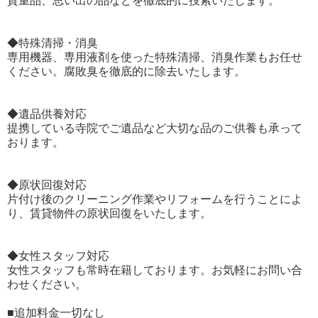
貴重品、思い出の品などを徹底的に捜索いたします。
◆特殊清掃・消臭
専用機器、専用液剤を使った特殊清掃、消臭作業もお任せ
ください。腐敗臭を徹底的に除去いたします。
◆遺品供養対応
提携している寺院でご遺品など大切な品のご供養も承って
おります。
◆原状回復対応
片付け後のクリーニング作業やリフォームを行うことによ
り、賃貸物件の原状回復をいたします。
◆女性スタッフ対応
女性スタッフも常時在籍しております。お気軽にお問い合
わせください。
■追加料金一切なし