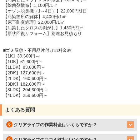
【除菌剤散布】1,100円/1㎡
【オゾン脱臭機（1～4日）】22,000円/1日
【汚染箇所の解体】4,400円/1㎡
【床下防臭処理】22,000円/1㎡
【汚染したクロスの剥がし】1,430円/1㎡
【原状回復リフォーム】別途お見積もり
■ゴミ屋敷・不用品片付けの料金表
【1K】39,600円～
【1DK】61,600円～
【1LDK】83,600円～
【2DK】127,600円～
【2LDK】160,600円～
【3DK】182,600円～
【3LDK】204,600円～
【4LDK】259,600円～
よくある質問
クリアライフの作業料金はいくらですか？
クリアライフの口コミ評判はどうですか？