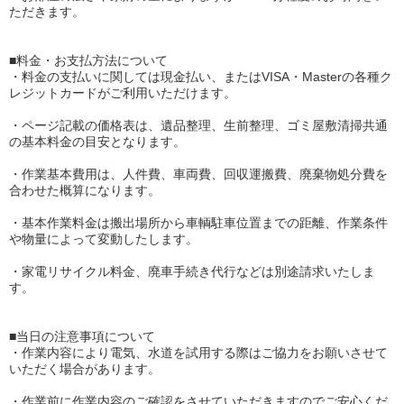
ただきます。
■料金・お支払方法について
・料金の支払いに関しては現金払い、またはVISA・Masterの各種ク
レジットカードがご利用いただけます。
・ページ記載の価格表は、遺品整理、生前整理、ゴミ屋敷清掃共通
の基本料金の目安となります。
・作業基本費用は、人件費、車両費、回収運搬費、廃棄物処分費を
合わせた概算になります。
・基本作業料金は搬出場所から車輌駐車位置までの距離、作業条件
や物量によって変動したします。
・家電リサイクル料金、廃車手続き代行などは別途請求いたしま
す。
■当日の注意事項について
・作業内容により電気、水道を試用する際はご協力をお願いさせて
いただく場合があります。
・作業前に作業内容のご確認をさせていただきますのでご安心くだ