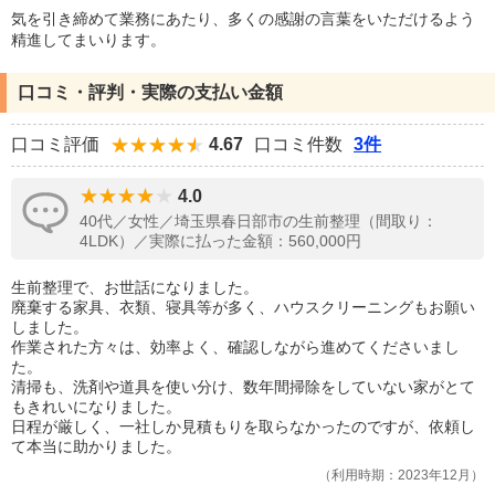
気を引き締めて業務にあたり、多くの感謝の言葉をいただけるよう
精進してまいります。
口コミ・評判・実際の支払い金額
口コミ評価
4.67
口コミ件数
3件
4.0
40代／女性／埼玉県春日部市の生前整理（間取り：
4LDK）／実際に払った金額：560,000円
生前整理で、お世話になりました。
廃棄する家具、衣類、寝具等が多く、ハウスクリーニングもお願い
しました。
作業された方々は、効率よく、確認しながら進めてくださいまし
た。
清掃も、洗剤や道具を使い分け、数年間掃除をしていない家がとて
もきれいになりました。
日程が厳しく、一社しか見積もりを取らなかったのですが、依頼し
て本当に助かりました。
利用時期：2023年12月