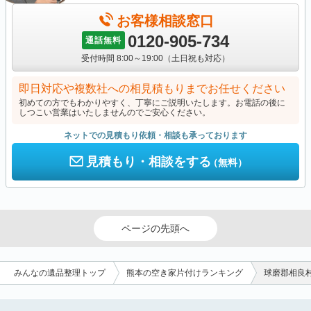
お客様相談窓口
0120-905-734
通話無料
受付時間 8:00～19:00（土日祝も対応）
即日対応や複数社への相見積もりまでお任せください
初めての方でもわかりやすく、丁寧にご説明いたします。お電話の後に
しつこい営業はいたしませんのでご安心ください。
ネットでの見積もり依頼・相談も承っております
見積もり・相談をする
（無料）
ページの先頭へ
みんなの遺品整理トップ
熊本の空き家片付けランキング
球磨郡相良