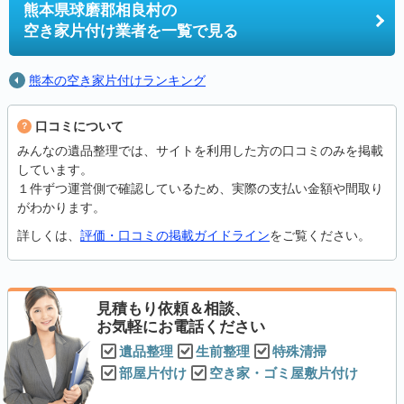
熊本県球磨郡相良村の
空き家片付け業者を一覧で見る
熊本の空き家片付けランキング
口コミについて
みんなの遺品整理では、サイトを利用した方の口コミのみを掲載
しています。
１件ずつ運営側で確認しているため、実際の支払い金額や間取り
がわかります。
詳しくは、
評価・口コミの掲載ガイドライン
をご覧ください。
見積もり依頼＆相談、
お気軽にお電話ください
遺品整理
生前整理
特殊清掃
部屋片付け
空き家・ゴミ屋敷片付け