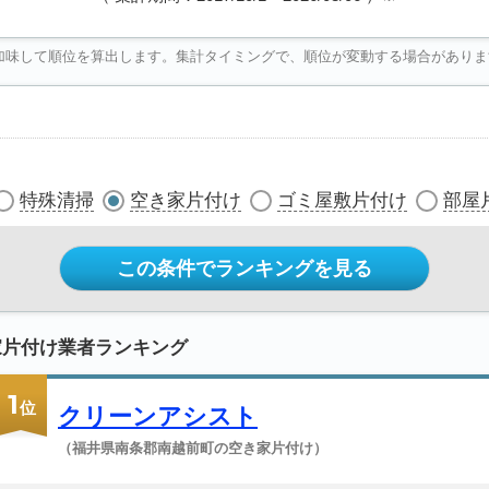
加味して順位を算出します。集計タイミングで、順位が変動する場合がありま
特殊清掃
空き家片付け
ゴミ屋敷片付け
部屋
この条件でランキングを見る
家片付け業者ランキング
1
位
クリーンアシスト
（福井県南条郡南越前町の空き家片付け）