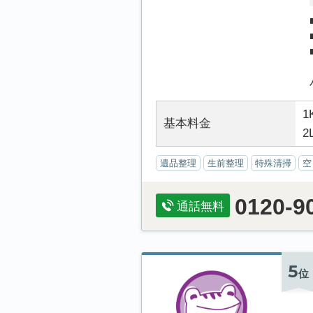
1
基本料金
2
遺品整理
生前整理
特殊清掃
空
0120-9
通話無料
5
位