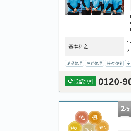
1
基本料金
2
遺品整理
生前整理
特殊清掃
空
0120-9
通話無料
2
位