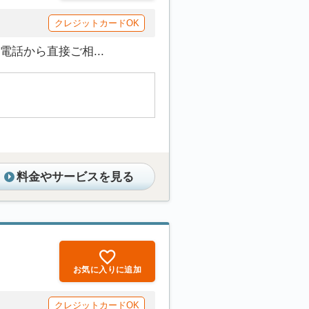
クレジットカードOK
話から直接ご相...
料金やサービスを見る
お気に入りに追加
クレジットカードOK