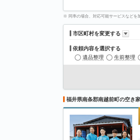
※ 同率の場合、対応可能サービスなどを
市区町村を変更する
依頼内容を選択する
遺品整理
生前整理
福井県南条郡南越前町の空き