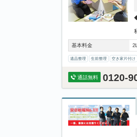
基本料金
2
遺品整理
生前整理
空き家片付け
0120-9
通話無料