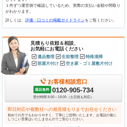
１件ずつ運営側で確認しているため、実際の支払い金額や間取り
がわかります。
詳しくは、
評価・口コミの掲載ガイドライン
をご覧ください。
見積もり依頼＆相談、
お気軽にお電話ください
遺品整理
生前整理
特殊清掃
部屋片付け
空き家・ゴミ屋敷片付け
お客様相談窓口
0120-905-734
通話無料
受付時間 8:00～19:00（土日祝も対応）
即日対応や複数社への相見積もりまでお任せください
初めての方でもわかりやすく、丁寧にご説明いたします。お電話の後に
しつこい営業はいたしませんのでご安心ください。