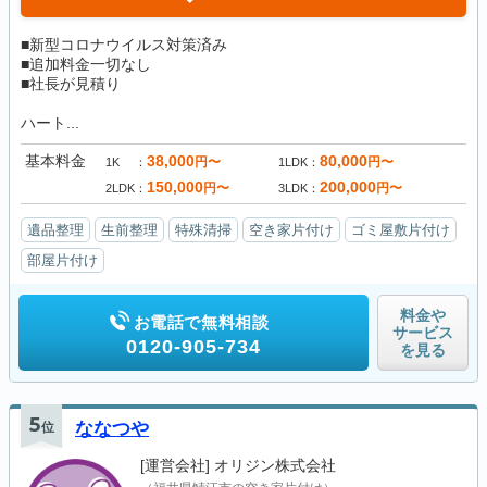
■新型コロナウイルス対策済み
■追加料金一切なし
■社長が見積り
ハート...
基本料金
38,000
80,000
円〜
円〜
1K
1LDK
150,000
200,000
円〜
円〜
2LDK
3LDK
遺品整理
生前整理
特殊清掃
空き家片付け
ゴミ屋敷片付け
部屋片付け
料金や
お電話で無料相談
サービス
0120-905-734
を見る
5
位
ななつや
[運営会社]
オリジン株式会社