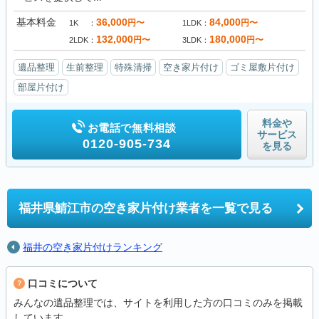
基本料金
36,000
84,000
円〜
円〜
1K
1LDK
132,000
180,000
円〜
円〜
2LDK
3LDK
遺品整理
生前整理
特殊清掃
空き家片付け
ゴミ屋敷片付け
部屋片付け
料金や
お電話で無料相談
サービス
0120-905-734
を見る
福井県鯖江市の
空き家片付け業者を一覧で見る
福井の空き家片付けランキング
口コミについて
みんなの遺品整理では、サイトを利用した方の口コミのみを掲載
しています。