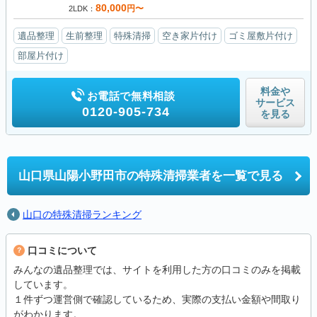
80,000
円〜
2LDK
遺品整理
生前整理
特殊清掃
空き家片付け
ゴミ屋敷片付け
部屋片付け
料金や
お電話で無料相談
サービス
0120-905-734
を見る
山口県山陽小野田市の
特殊清掃業者を一覧で見る
山口の特殊清掃ランキング
口コミについて
みんなの遺品整理では、サイトを利用した方の口コミのみを掲載
しています。
１件ずつ運営側で確認しているため、実際の支払い金額や間取り
がわかります。