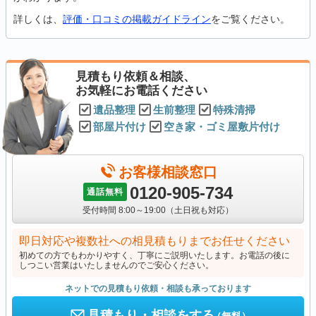
詳しくは、
評価・口コミの掲載ガイドライン
をご覧ください。
見積もり依頼＆相談、
お気軽にお電話ください
遺品整理
生前整理
特殊清掃
部屋片付け
空き家・ゴミ屋敷片付け
お客様相談窓口
0120-905-734
通話無料
受付時間 8:00～19:00（土日祝も対応）
即日対応や複数社への相見積もりまでお任せください
初めての方でもわかりやすく、丁寧にご説明いたします。お電話の後に
しつこい営業はいたしませんのでご安心ください。
ネットでの見積もり依頼・相談も承っております
見積もり・相談をする