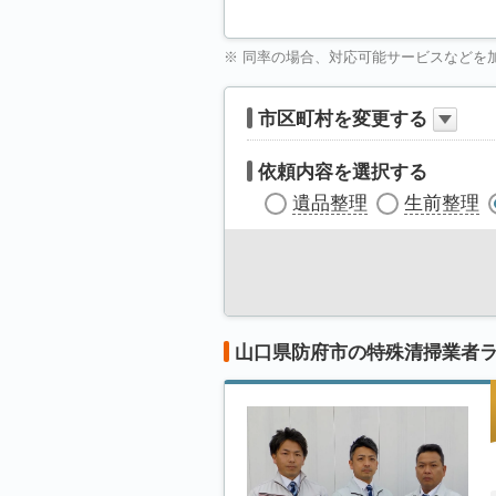
※ 同率の場合、対応可能サービスなどを
市区町村を変更する
依頼内容を選択する
遺品整理
生前整理
山口県防府市の特殊清掃業者