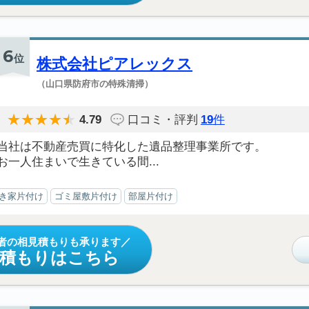
6
位
株式会社ピアレックス
（山口県防府市の特殊清掃）
4.79
口コミ・評判
19
件
当社は不動産売買に特化した遺品整理事業所です。
お一人住まいで生きている間...
き家片付け
ゴミ屋敷片付け
部屋片付け
者の相見積もりも承ります
見積もりはこちら