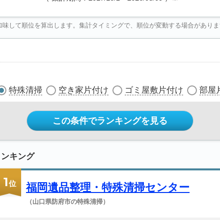
加味して順位を算出します。集計タイミングで、順位が変動する場合がありま
特殊清掃
空き家片付け
ゴミ屋敷片付け
部屋
この条件でランキングを見る
ランキング
1
位
福岡遺品整理・特殊清掃センター
（山口県防府市の特殊清掃）