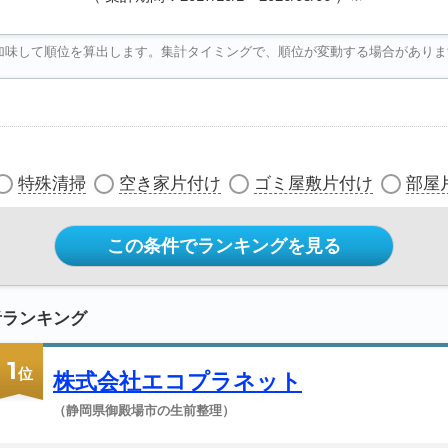
加味して順位を算出します。集計タイミングで、順位が変動する場合がありま
特殊清掃
空き家片付け
ゴミ屋敷片付け
部屋
この条件でランキングを見る
者ランキング
1
位
株式会社エコプラネット
（静岡県御殿場市の生前整理）