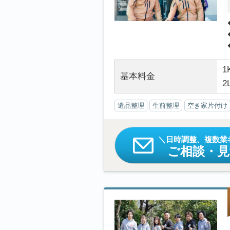
1
基本料金
2
遺品整理
生前整理
空き家片付け
日時調整、複数業
ご相談・