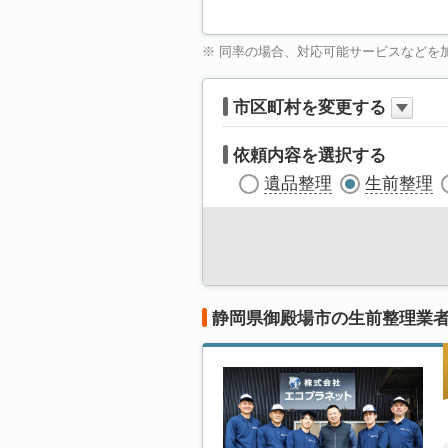
※ 同率の場合、対応可能サービスなどを
市区町村を変更する
依頼内容を選択する
遺品整理
生前整理
静岡県御殿場市の生前整理業