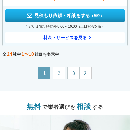
見積もり依頼・相談をする
（無料）
ただいま電話時間外 8:00～19:00（土日祝も対応）
料金・サービスを見る
24
1〜10
全
社中
社目を表示中
1
2
3
無料
相談
で業者選びを
する