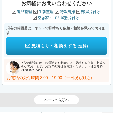
お気軽にお問い合わせください
遺品整理
生前整理
特殊清掃
部屋片付け
空き家・ゴミ屋敷片付け
現在の時間帯は、ネットで見積もり依頼・相談を承っておりま
す
見積もり・相談をする
（無料）
下記時間帯には、お電話でも業者紹介・見積もり依頼・相談を
承っております。お急ぎの方はお電話ください。（通話無料：
0120-905-734）
お電話の受付時間
8:00～19:00（土日祝も対応）
ページの先頭へ