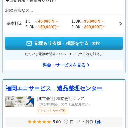
◆出張費用・見積もり無料！
経験豊富なス...
45,000
95,000
1K
円〜
1LDK
円〜
基本料金
150,000
200,000
2LDK
円〜
3LDK
円〜
見積もり依頼・相談をする
（無料）
ただいま電話時間外 8:00～19:00（土日祝も対応）
料金・サービスを見る
福岡エコサービス 遺品整理センター
[運営会社]
株式会社クレア
（大分県杵築市のゴミ屋敷片付け）
クレジットカードOK
5.00
1
口コミ・評判
件