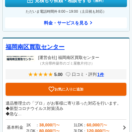
見積もり依頼・相談をする
（無料）
ただいま電話時間外 8:00～19:00（土日祝も対応）
料金・サービスを見る
福岡南区買取センター
[運営会社]
福岡南区買取センター
（大分県杵築市のゴミ屋敷片付け）
5.00
1
口コミ・評判
件
お気に入りに追加
遺品整理士の「プロ」がお客様に寄り添った対応を行います。
◆新型コロナウイルス対策済み
◆急な...
38,000
60,000
1K
円〜
1LDK
円〜
基本料金
80,000
120,000
2LDK
円〜
3LDK
円〜