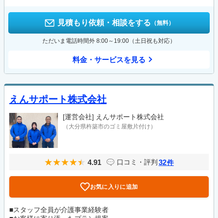
見積もり依頼・相談をする
（無料）
ただいま電話時間外 8:00～19:00（土日祝も対応）
料金・サービスを見る
えんサポート株式会社
[運営会社]
えんサポート株式会社
（大分県杵築市のゴミ屋敷片付け）
4.91
32
口コミ・評判
件
お気に入りに追加
■スタッフ全員が介護事業経験者