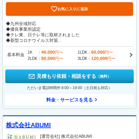
お気に入りに追加
◆九州全域対応
◆優良事業所認定
◆テレ東、日テレ等に取材されました
◆新型コロナウイルス対策...
40,000
60,000
1K
円〜
1LDK
円〜
基本料金
80,000
120,000
2LDK
円〜
3LDK
円〜
見積もり依頼・相談をする
（無料）
ただいま電話時間外 8:00～19:00（土日祝も対応）
料金・サービスを見る
株式会社ABUMI
[運営会社]
株式会社ABUMI