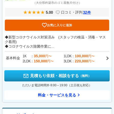
（大分県杵築市のゴミ屋敷片付け）
5.00
32
口コミ・評判
件
お気に入りに追加
◆新型コロナウイルス対策済み (スタッフの検温・消毒・マス
ク着用)
◆コロナウイルス除菌作業に...
35,000
100,000
1K
円〜
1LDK
円〜
基本料金
150,000
220,000
2LDK
円〜
3LDK
円〜
見積もり依頼・相談をする
（無料）
ただいま電話時間外 8:00～19:00（土日祝も対応）
料金・サービスを見る