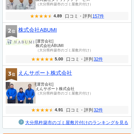
（大分県杵築市のゴミ屋敷片付け）
口コミ・評判
157件
4.89
株式会社ABUMI
2
位
[運営会社]
株式会社ABUMI
（大分県杵築市のゴミ屋敷片付け）
口コミ・評判
32件
5.00
えんサポート株式会社
3
位
[運営会社]
えんサポート株式会社
（大分県杵築市のゴミ屋敷片付け）
口コミ・評判
32件
4.91
大分県杵築市のゴミ屋敷片付けのランキングを見る