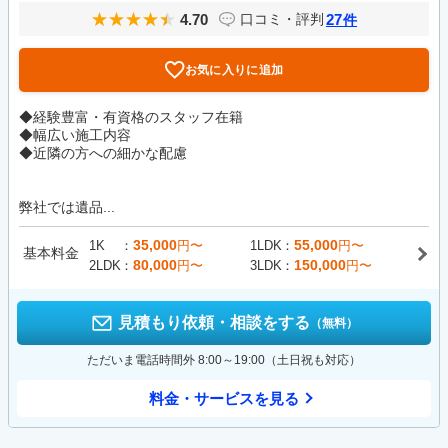
4.70
27
口コミ・評判
件
お気に入りに追加
◆経験豊富・有資格のスタッフ在籍
◆幅広い施工内容
◆近隣の方への細かな配慮
弊社では遺品...
35,000
55,000
1K
円〜
1LDK
円〜
基本料金
80,000
150,000
2LDK
円〜
3LDK
円〜
見積もり依頼・相談をする
（無料）
ただいま電話時間外 8:00～19:00（土日祝も対応）
料金・サービスを見る