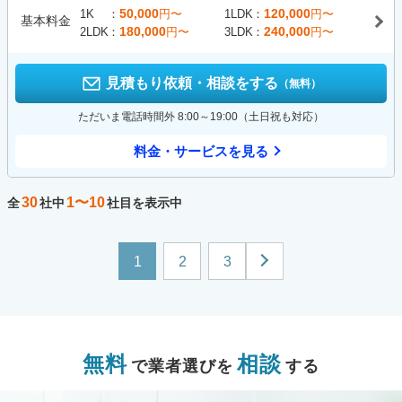
50,000
120,000
1K
円〜
1LDK
円〜
基本料金
180,000
240,000
2LDK
円〜
3LDK
円〜
見積もり依頼・相談をする
（無料）
ただいま電話時間外 8:00～19:00（土日祝も対応）
料金・サービスを見る
30
1〜10
全
社中
社目を表示中
1
2
3
無料
相談
で業者選びを
する