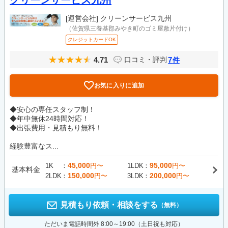
クリーンサービス九州
[運営会社]
クリーンサービス九州
（佐賀県三養基郡みやき町のゴミ屋敷片付け）
クレジットカードOK
4.71
7
口コミ・評判
件
お気に入りに追加
◆安心の専任スタッフ制！
◆年中無休24時間対応！
◆出張費用・見積もり無料！
経験豊富なス...
45,000
95,000
1K
円〜
1LDK
円〜
基本料金
150,000
200,000
2LDK
円〜
3LDK
円〜
見積もり依頼・相談をする
（無料）
ただいま電話時間外 8:00～19:00（土日祝も対応）