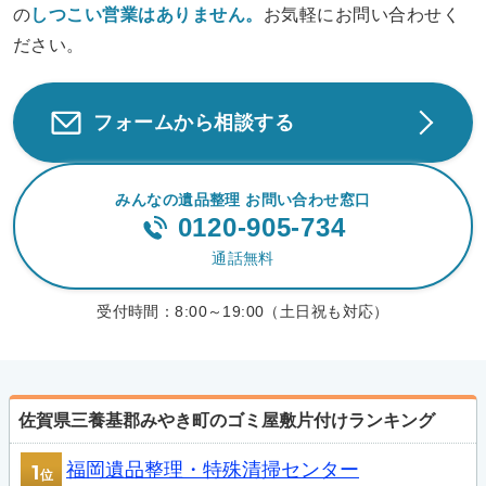
の
しつこい営業は
ありません。
お気軽にお問い合わせく
ださい。
フォームから相談する
みんなの遺品整理 お問い合わせ窓口
0120-905-734
通話無料
受付時間：
8:00～19:00（土日祝も対応）
佐賀県三養基郡みやき町のゴミ屋敷片付けランキング
福岡遺品整理・特殊清掃センター
1
位