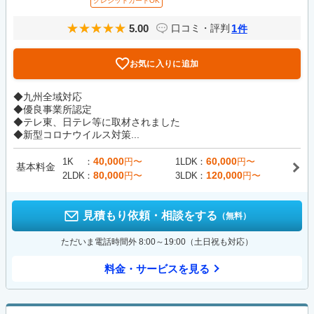
クレジットカードOK
5.00
1
口コミ・評判
件
お気に入りに追加
◆九州全域対応
◆優良事業所認定
◆テレ東、日テレ等に取材されました
◆新型コロナウイルス対策...
40,000
60,000
1K
円〜
1LDK
円〜
基本料金
80,000
120,000
2LDK
円〜
3LDK
円〜
見積もり依頼・相談をする
（無料）
ただいま電話時間外 8:00～19:00（土日祝も対応）
料金・サービスを見る