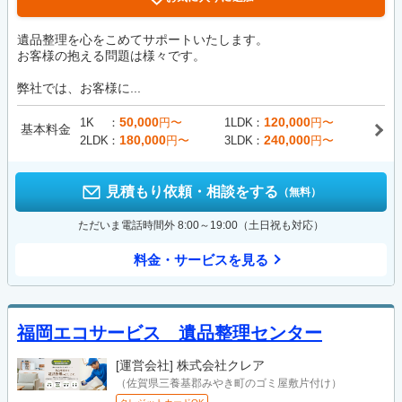
遺品整理を心をこめてサポートいたします。
お客様の抱える問題は様々です。
弊社では、お客様に...
50,000
120,000
1K
円〜
1LDK
円〜
基本料金
180,000
240,000
2LDK
円〜
3LDK
円〜
見積もり依頼・相談をする
（無料）
ただいま電話時間外 8:00～19:00（土日祝も対応）
料金・サービスを見る
福岡エコサービス 遺品整理センター
[運営会社]
株式会社クレア
（佐賀県三養基郡みやき町のゴミ屋敷片付け）