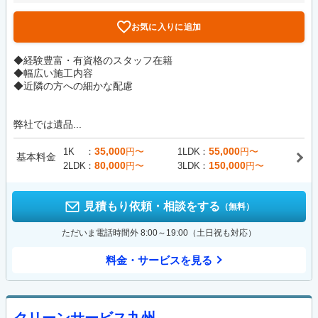
お気に入りに追加
◆経験豊富・有資格のスタッフ在籍
◆幅広い施工内容
◆近隣の方への細かな配慮
弊社では遺品...
35,000
55,000
1K
円〜
1LDK
円〜
基本料金
80,000
150,000
2LDK
円〜
3LDK
円〜
見積もり依頼・相談をする
（無料）
ただいま電話時間外 8:00～19:00（土日祝も対応）
料金・サービスを見る