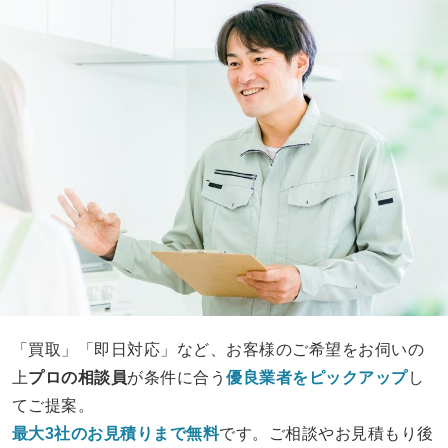
「買取」「即日対応」など、お客様のご希望をお伺いの
上
プロの相談員
が条件に合う
優良業者をピックアップ
し
てご提案。
最大3社のお見積りまで無料
です。ご相談やお見積もり後