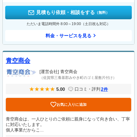
見積もり依頼・相談をする
（無料）
ただいま電話時間外 8:00～19:00（土日祝も対応）
料金・サービスを見る
青空商会
[運営会社]
青空商会
（佐賀県三養基郡みやき町のゴミ屋敷片付け）
5.00
2
口コミ・評判
件
お気に入りに追加
青空商会は、一人ひとりのご依頼に親身になって向き合い、丁寧
に対応いたします。
個人事業だからこ...