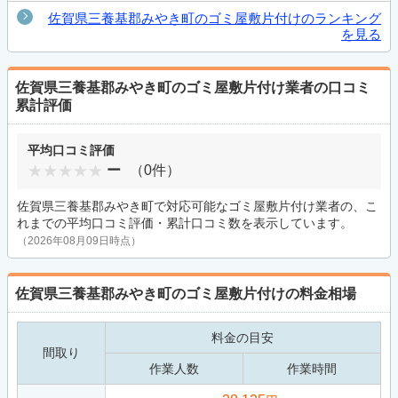
佐賀県三養基郡みやき町のゴミ屋敷片付けのランキング
を見る
佐賀県三養基郡みやき町のゴミ屋敷片付け業者の口コミ
累計評価
平均口コミ評価
ー
（0件）
佐賀県三養基郡みやき町で対応可能なゴミ屋敷片付け業者の、こ
れまでの平均口コミ評価・累計口コミ数を表示しています。
（2026年08月09日時点）
佐賀県三養基郡みやき町のゴミ屋敷片付けの料金相場
料金の目安
間取り
作業人数
作業時間