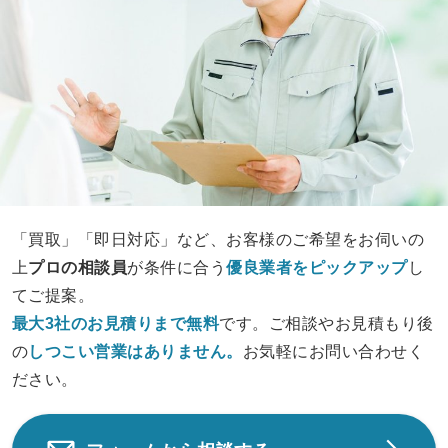
「買取」「即日対応」など、お客様のご希望をお伺いの
上
プロの相談員
が条件に合う
優良業者をピックアップ
し
てご提案。
最大3社のお見積りまで無料
です。ご相談やお見積もり後
の
しつこい営業は
ありません。
お気軽にお問い合わせく
ださい。