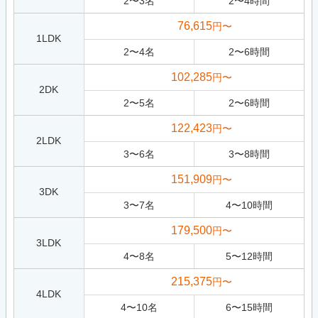
2
〜
3
名
2
〜
4
時間
76,615
円〜
1LDK
2
〜
4
名
2
〜
6
時間
102,285
円〜
2DK
2
〜
5
名
2
〜
6
時間
122,423
円〜
2LDK
3
〜
6
名
3
〜
8
時間
151,909
円〜
3DK
3
〜
7
名
4
〜
10
時間
179,500
円〜
3LDK
4
〜
8
名
5
〜
12
時間
215,375
円〜
4LDK
4
〜
10
名
6
〜
15
時間