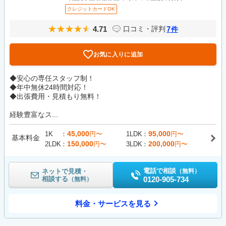
クレジットカードOK
4.71
7
口コミ・評判
件
お気に入りに追加
◆安心の専任スタッフ制！
◆年中無休24時間対応！
◆出張費用・見積もり無料！
経験豊富なス...
45,000
95,000
1K
円〜
1LDK
円〜
基本料金
150,000
200,000
2LDK
円〜
3LDK
円〜
電話で相談
ネットで見積・
（無料）
相談する
0120-905-734
（無料）
料金・サービスを見る