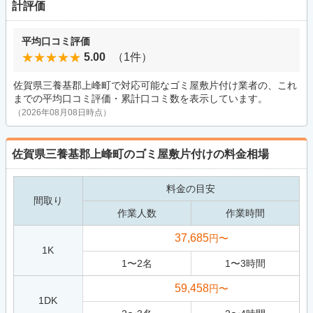
計評価
平均口コミ評価
5.00
（1件）
佐賀県三養基郡上峰町で対応可能なゴミ屋敷片付け業者の、これ
までの平均口コミ評価・累計口コミ数を表示しています。
（2026年08月08日時点）
佐賀県三養基郡上峰町のゴミ屋敷片付けの料金相場
料金の目安
間取り
作業人数
作業時間
37,685
円〜
1K
1
〜
2
名
1
〜
3
時間
59,458
円〜
1DK