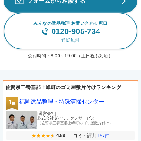
フォームから相談する
みんなの遺品整理 お問い合わせ窓口
0120-905-734
通話無料
受付時間：
8:00～19:00（土日祝も対応）
佐賀県三養基郡上峰町のゴミ屋敷片付けランキング
福岡遺品整理・特殊清掃センター
1
位
[運営会社]
株式会社ダイワテクノサービス
（佐賀県三養基郡上峰町のゴミ屋敷片付け）
口コミ・評判
157件
4.89