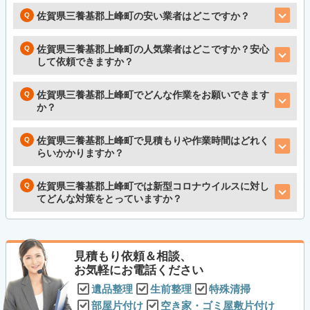
佐賀県三養基郡上峰町の安い業者はどこですか？
佐賀県三養基郡上峰町の人気業者はどこですか？安心
して依頼できますか？
佐賀県三養基郡上峰町でどんな作業をお願いできます
か？
佐賀県三養基郡上峰町で見積もりや作業時間はどれく
らいかかりますか？
佐賀県三養基郡上峰町では新型コロナウイルスに対し
てどんな対策をとっていますか？
見積もり依頼＆相談、
お気軽にお電話ください
遺品整理
生前整理
特殊清掃
部屋片付け
空き家・ゴミ屋敷片付け