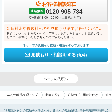
お客様相談窓口
0120-905-734
通話無料
受付時間 8:00～19:00（土日祝も対応）
即日対応や複数社への相見積もりまでお任せください
初めての方でもわかりやすく、丁寧にご説明いたします。お電話の後に
しつこい営業はいたしませんのでご安心ください。
ネットでの見積もり依頼・相談も承っております
見積もり・相談をする
（無料）
ページの先頭へ
みんなの遺品整理トップ
業者を探す
宮城のゴミ屋敷片付け
仙台
ゴミ屋敷片付けの依頼をお考えなら、みんなの遺品整理。事件現場特殊清掃セン