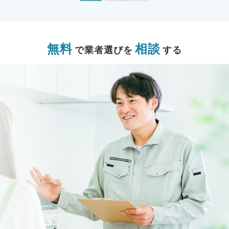
無料
相談
で業者選びを
する