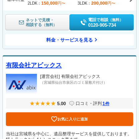
150,000
200,000
2LDK
円〜
3LDK
円〜
電話で相談
ネットで見積・
（無料）
相談する
0120-905-734
（無料）
料金・サービスを見る
有限会社アビックス
[運営会社]
有限会社アビックス
（宮城県仙台市泉区のゴミ屋敷片付け）
5.00
1
口コミ・評判
件
お気に入りに追加
当社は宮城県を中心に、遺品整理サービスを提供しております。