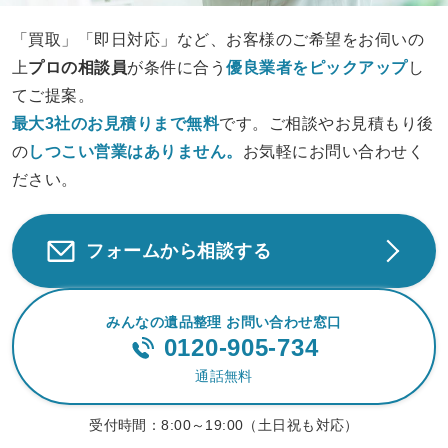
「買取」「即日対応」など、お客様のご希望をお伺いの
上
プロの相談員
が条件に合う
優良業者をピックアップ
し
てご提案。
最大3社のお見積りまで無料
です。ご相談やお見積もり後
の
しつこい営業は
ありません。
お気軽にお問い合わせく
ださい。
フォームから相談する
みんなの遺品整理 お問い合わせ窓口
0120-905-734
通話無料
受付時間：
8:00～19:00（土日祝も対応）