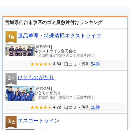
宮城県仙台市泉区のゴミ屋敷片付けランキング
遺品整理・特殊清掃ネクストライフ
1
位
[運営会社]
ネクストライフ合同会社
（宮城県仙台市泉区のゴミ屋敷片付け）
口コミ・評判
54件
4.83
ひとものがたり
2
位
[運営会社]
ひとものがたり
（宮城県仙台市泉区のゴミ屋敷片付け）
口コミ・評判
25件
4.72
エスコートライン
3
位