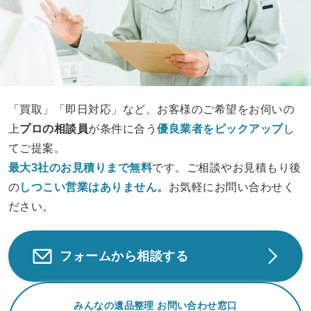
「買取」「即日対応」など、お客様のご希望をお伺いの
上
プロの相談員
が条件に合う
優良業者をピックアップ
し
てご提案。
最大3社のお見積りまで無料
です。ご相談やお見積もり後
の
しつこい営業は
ありません。
お気軽にお問い合わせく
ださい。
フォームから相談する
みんなの遺品整理 お問い合わせ窓口