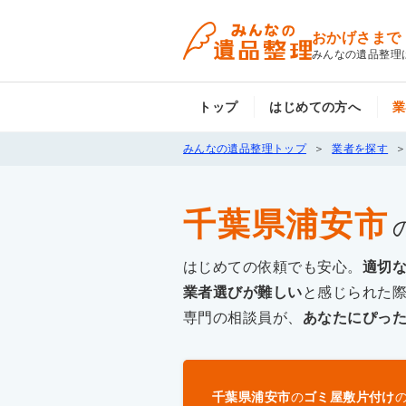
おかげさまで
みんなの遺品整理
トップ
はじめての方へ
業
みんなの遺品整理トップ
業者を探す
千葉県浦安市
はじめての依頼でも安心。
適切
業者選びが難しい
と感じられた
専門の相談員が、
あなたにぴっ
千葉県浦安市
の
ゴミ屋敷片付け