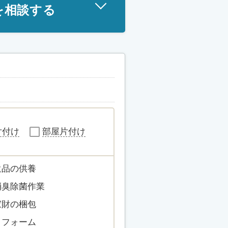
を相談する
片付け
部屋片付け
遺品の供養
消臭除菌作業
家財の梱包
リフォーム