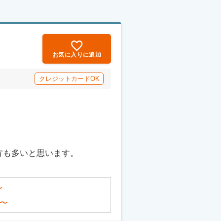
お気に入りに追加
クレジットカードOK
方も多いと思います。
〜
〜