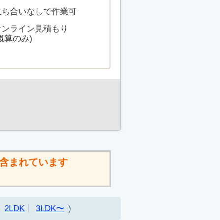
立ち合いなしで作業可
オンライン見積もり
概算のみ)
含まれています
2LDK
3LDK〜