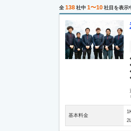
138
1〜10
全
社中
社目を表示
1
基本料金
2