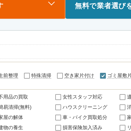
す
無料で業者選び
生前整理
特殊清掃
空き家片付け
ゴミ屋敷
不用品の買取
女性スタッフ対応
簡易清掃(無料)
ハウスクリーニング
家屋の解体
車・バイク買取処分
建物の養生
損害保険加入済み