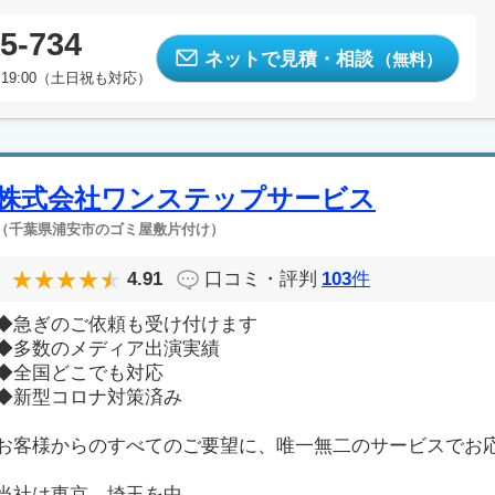
5-734
ネットで見積・相談
（無料）
19:00（土日祝も対応）
株式会社ワンステップサービス
（千葉県浦安市のゴミ屋敷片付け）
4.91
口コミ・評判
103
件
◆急ぎのご依頼も受け付けます
◆多数のメディア出演実績
◆全国どこでも対応
◆新型コロナ対策済み
お客様からのすべてのご要望に、唯一無二のサービスでお
当社は東京、埼玉を中...