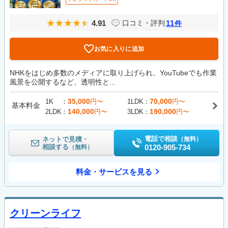
4.91
11
口コミ・評判
件
お気に入りに追加
NHKをはじめ多数のメディアに取り上げられ、YouTubeでも作業
風景を公開するなど、透明性と...
35,000
70,000
1K
円〜
1LDK
円〜
基本料金
140,000
190,000
2LDK
円〜
3LDK
円〜
電話で相談
ネットで見積・
（無料）
相談する
0120-905-734
（無料）
料金・サービスを見る
クリーンライフ