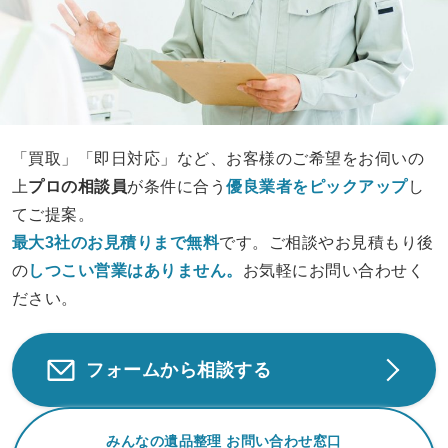
「買取」「即日対応」など、お客様のご希望をお伺いの
上
プロの相談員
が条件に合う
優良業者をピックアップ
し
てご提案。
最大3社のお見積りまで無料
です。ご相談やお見積もり後
の
しつこい営業は
ありません。
お気軽にお問い合わせく
ださい。
フォームから相談する
みんなの遺品整理 お問い合わせ窓口