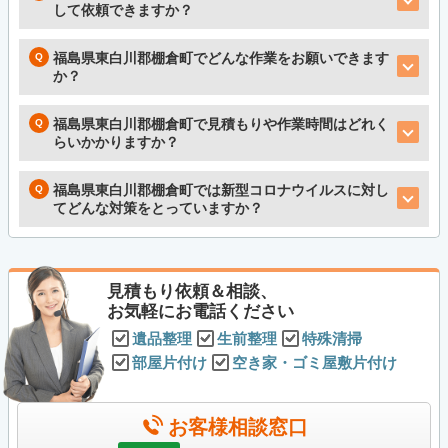
して依頼できますか？
福島県東白川郡棚倉町でどんな作業をお願いできます
か？
福島県東白川郡棚倉町で見積もりや作業時間はどれく
らいかかりますか？
福島県東白川郡棚倉町では新型コロナウイルスに対し
てどんな対策をとっていますか？
見積もり依頼＆相談、
お気軽にお電話ください
遺品整理
生前整理
特殊清掃
部屋片付け
空き家・ゴミ屋敷片付け
お客様相談窓口