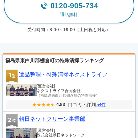
0120-905-734
通話無料
受付時間：
8:00～19:00（土日祝も対応）
福島県東白川郡棚倉町の特殊清掃ランキング
遺品整理・特殊清掃ネクストライフ
1
位
[運営会社]
ネクストライフ合同会社
（福島県東白川郡棚倉町の特殊清掃）
口コミ・評判
54件
4.83
朝日ネットクリーン事業部
2
位
[運営会社]
株式会社朝日ネットワーク