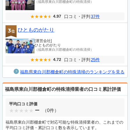
（福島県東白川郡棚倉町の特殊清掃）
口コミ・評判
37件
4.97
ひとものがたり
3
位
[運営会社]
ひとものがたり
（福島県東白川郡棚倉町の特殊清掃）
口コミ・評判
25件
4.72
福島県東白川郡棚倉町の特殊清掃のランキングを見る
福島県東白川郡棚倉町の特殊清掃業者の口コミ累計評価
平均口コミ評価
ー
（0件）
福島県東白川郡棚倉町で対応可能な特殊清掃業者の、これまでの
平均口コミ評価・累計口コミ数を表示しています。