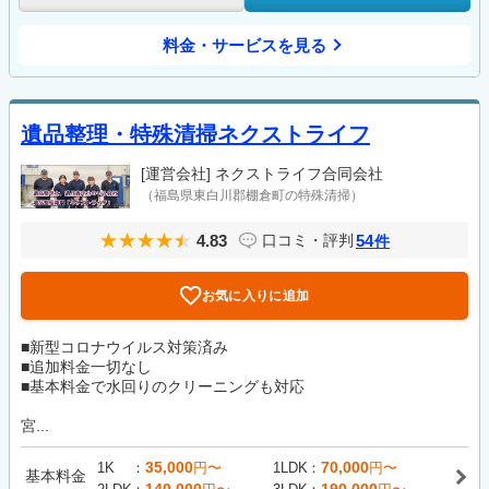
料金・サービスを見る
遺品整理・特殊清掃ネクストライフ
[運営会社]
ネクストライフ合同会社
（福島県東白川郡棚倉町の特殊清掃）
4.83
54
口コミ・評判
件
お気に入りに追加
■新型コロナウイルス対策済み
■追加料金一切なし
■基本料金で水回りのクリーニングも対応
宮...
35,000
70,000
1K
円〜
1LDK
円〜
基本料金