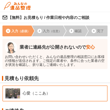
【無料】お見積もり / 作業日程や内容のご相談
入力
入力
確認
完了
（必須）
（任意）
業者に連絡先が公開されないので
安心
お問い合わせいただくと、みんなの遺品整理の相談窓口にお客様
の情報が送信されます。ご指定の業者や、条件に合った業者の空
き状況を確認し、折り返しご連絡いたします。
見積もり依頼先
心愛（ここあ）