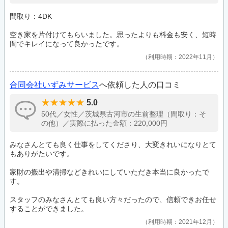
間取り：4DK
空き家を片付けてもらいました。思ったよりも料金も安く、短時
間でキレイになって良かったです。
利用時期：2022年11月
合同会社いずみサービス
へ依頼した人の口コミ
5.0
50代／女性／茨城県古河市の生前整理（間取り：そ
の他）／実際に払った金額：220,000円
みなさんとても良く仕事をしてくださり、大変きれいになりとて
もありがたいです。
家財の搬出や清掃などきれいにしていただき本当に良かったで
す。
スタッフのみなさんとても良い方々だったので、信頼できお任せ
することができました。
利用時期：2021年12月