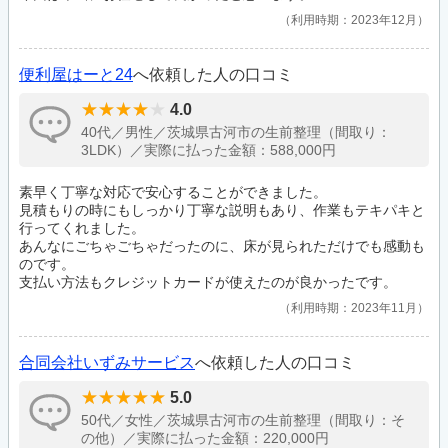
利用時期：2023年12月
便利屋はーと24
へ依頼した人の口コミ
4.0
40代／男性／茨城県古河市の生前整理（間取り：
3LDK）／実際に払った金額：588,000円
素早く丁寧な対応で安心することができました。
見積もりの時にもしっかり丁寧な説明もあり、作業もテキパキと
行ってくれました。
あんなにごちゃごちゃだったのに、床が見られただけでも感動も
のです。
支払い方法もクレジットカードが使えたのが良かったです。
利用時期：2023年11月
合同会社いずみサービス
へ依頼した人の口コミ
5.0
50代／女性／茨城県古河市の生前整理（間取り：そ
の他）／実際に払った金額：220,000円