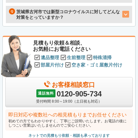
茨城県古河市では新型コロナウイルスに対してどんな
対策をとっていますか？
見積もり依頼＆相談、
お気軽にお電話ください
遺品整理
生前整理
特殊清掃
部屋片付け
空き家・ゴミ屋敷片付け
お客様相談窓口
0120-905-734
通話無料
受付時間 8:00～19:00（土日祝も対応）
即日対応や複数社への相見積もりまでお任せください
初めての方でもわかりやすく、丁寧にご説明いたします。お電話の後に
しつこい営業はいたしませんのでご安心ください。
ネットでの見積もり依頼・相談も承っております