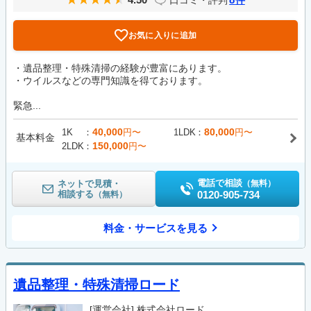
件
お気に入りに追加
・遺品整理・特殊清掃の経験が豊富にあります。
・ウイルスなどの専門知識を得ております。
緊急...
40,000
80,000
1K
円〜
1LDK
円〜
基本料金
150,000
2LDK
円〜
電話で相談
ネットで見積・
（無料）
相談する
0120-905-734
（無料）
料金・サービスを見る
遺品整理・特殊清掃ロード
[運営会社]
株式会社ロード