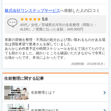
株式会社ワンステップサービス
へ依頼した人の口コミ
5.0
40代／女性／茨城県古河市の生前整理（間取り：
4LDK）／実際に払った金額：349,900円
実家の荷物を整理・不用品の処分および買い取れるものがある場
合は買取希望で業者さんを探していました。
あらかじめ作業予定や時間スケジュールを伝えて頂けてたのでと
ても助かりました。細かいところも確認いただきながらで非常に
心強かったです。本当によかったです。
利用時期：2018年06月
生前整理に関する記事
生前整理とは？
生前整理のやり方