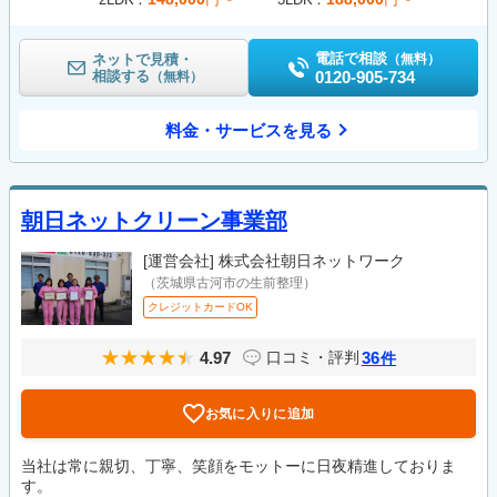
電話で相談
ネットで見積・
（無料）
相談する
0120-905-734
（無料）
料金・サービスを見る
朝日ネットクリーン事業部
[運営会社]
株式会社朝日ネットワーク
（茨城県古河市の生前整理）
クレジットカードOK
4.97
36
口コミ・評判
件
お気に入りに追加
当社は常に親切、丁寧、笑顔をモットーに日夜精進しておりま
す。