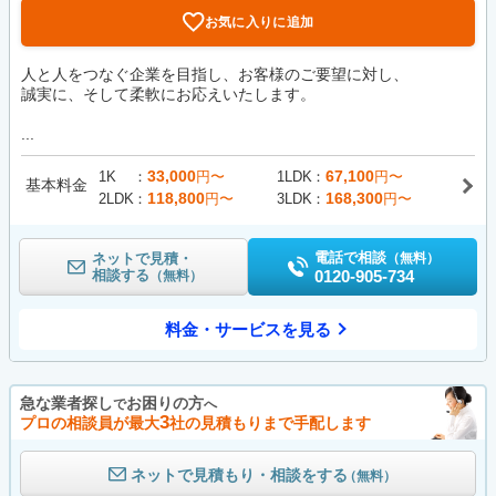
お気に入りに追加
人と人をつなぐ企業を目指し、お客様のご要望に対し、
誠実に、そして柔軟にお応えいたします。
...
33,000
67,100
1K
円〜
1LDK
円〜
基本料金
118,800
168,300
2LDK
円〜
3LDK
円〜
電話で相談
ネットで見積・
（無料）
相談する
0120-905-734
（無料）
料金・サービスを見る
急な業者探し
お困りの方
で
へ
3
プロの相談員が最大
社の見積もりまで手配します
ネットで見積もり・相談をする
（無料）