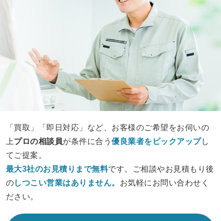
「買取」「即日対応」など、お客様のご希望をお伺いの
上
プロの相談員
が条件に合う
優良業者をピックアップ
し
てご提案。
最大3社のお見積りまで無料
です。ご相談やお見積もり後
の
しつこい営業は
ありません。
お気軽にお問い合わせく
ださい。