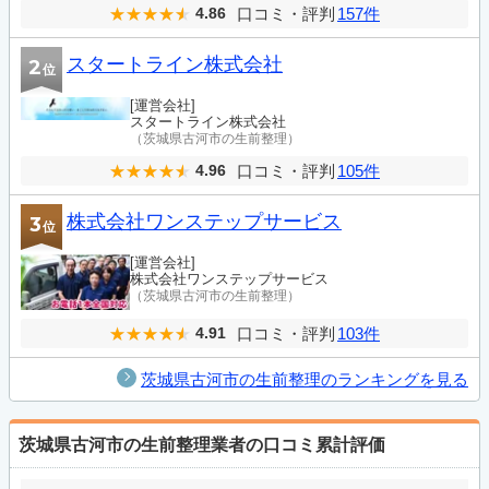
口コミ・評判
157件
4.86
スタートライン株式会社
2
位
[運営会社]
スタートライン株式会社
（茨城県古河市の生前整理）
口コミ・評判
105件
4.96
株式会社ワンステップサービス
3
位
[運営会社]
株式会社ワンステップサービス
（茨城県古河市の生前整理）
口コミ・評判
103件
4.91
茨城県古河市の生前整理のランキングを見る
茨城県古河市の生前整理業者の口コミ累計評価