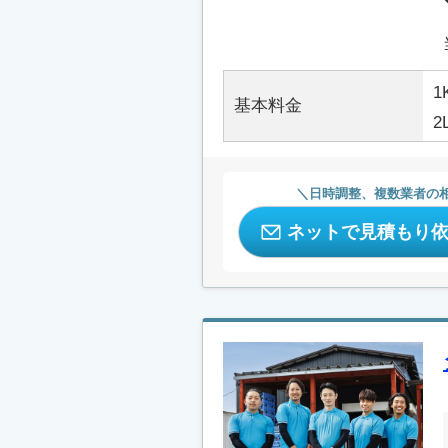
1
基本料金
2
日時調整、複数業者の
ネットで見積もり