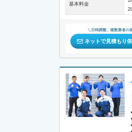
1
基本料金
2
日時調整、複数業者の
ネットで見積もり