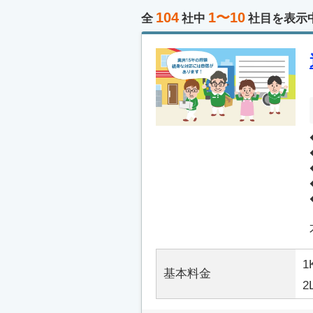
104
1〜10
全
社中
社目を表示
1
基本料金
2