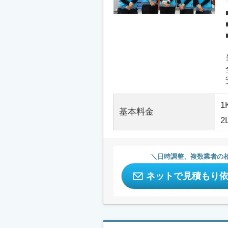
1
基本料金
2
日時調整、複数業者の
ネットで見積もり