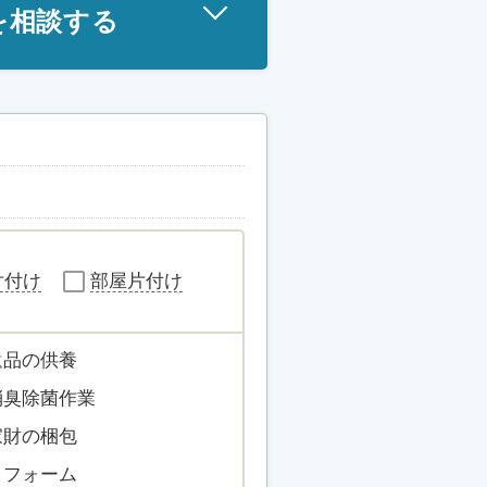
を相談する
片付け
部屋片付け
遺品の供養
消臭除菌作業
家財の梱包
リフォーム