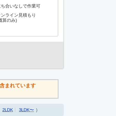
立ち合いなしで作業可
オンライン見積もり
概算のみ)
含まれています
2LDK
3LDK〜