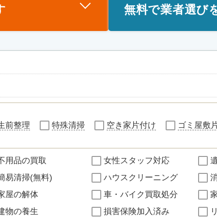
す
無料で業者選び
生前整理
特殊清掃
空き家片付け
ゴミ屋敷
不用品の買取
女性スタッフ対応
簡易清掃(無料)
ハウスクリーニング
家屋の解体
車・バイク買取処分
建物の養生
損害保険加入済み