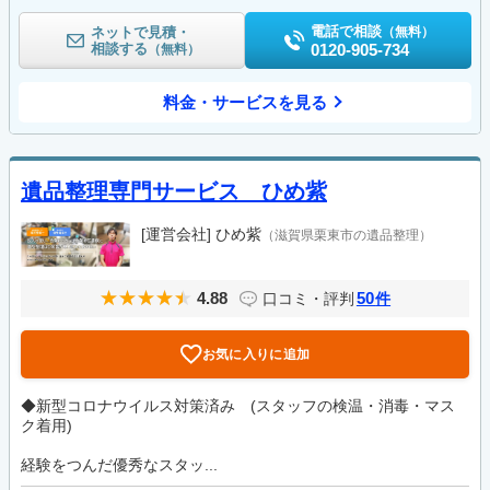
電話で相談
ネットで見積・
（無料）
相談する
0120-905-734
（無料）
料金・サービスを見る
遺品整理専門サービス ひめ紫
[運営会社]
ひめ紫
（滋賀県栗東市の遺品整理）
4.88
50
口コミ・評判
件
お気に入りに追加
◆新型コロナウイルス対策済み (スタッフの検温・消毒・マス
ク着用)
経験をつんだ優秀なスタッ...