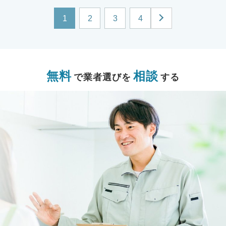
1
2
3
4
無料
相談
で業者選びを
する