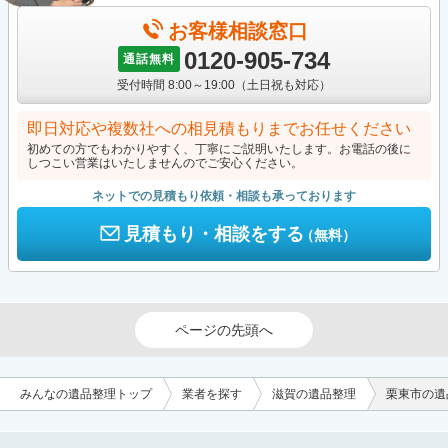
お客様相談窓口
0120-905-734
通話無料
受付時間 8:00～19:00（土日祝も対応）
即日対応や複数社への相見積もりまでお任せください
初めての方でもわかりやすく、丁寧にご説明いたします。お電話の後に
しつこい営業はいたしませんのでご安心ください。
ネットでの見積もり依頼・相談も承っております
見積もり・相談をする
（無料）
ページの先頭へ
みんなの遺品整理トップ
業者を探す
滋賀の遺品整理
栗東市の遺