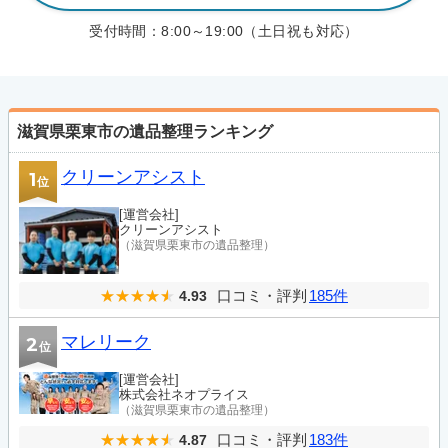
受付時間：
8:00～19:00（土日祝も対応）
滋賀県栗東市の遺品整理ランキング
クリーンアシスト
1
位
[運営会社]
クリーンアシスト
（滋賀県栗東市の遺品整理）
口コミ・評判
185件
4.93
マレリーク
2
位
[運営会社]
株式会社ネオプライス
（滋賀県栗東市の遺品整理）
口コミ・評判
183件
4.87