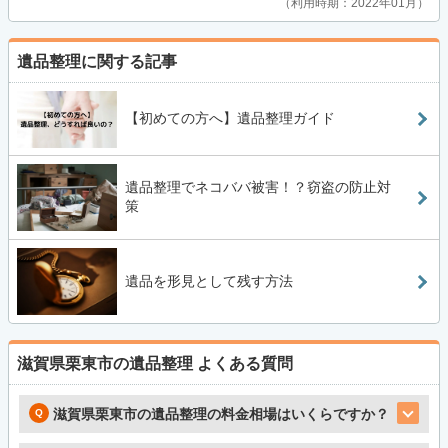
利用時期：2022年01月
遺品整理に関する記事
【初めての方へ】遺品整理ガイド
遺品整理でネコババ被害！？窃盗の防止対
策
遺品を形見として残す方法
滋賀県栗東市の遺品整理
よくある質問
滋賀県栗東市の遺品整理の料金相場はいくらですか？