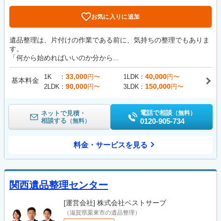
お気に入りに追加
遺品整理は、片付けの作業である前に、気持ちの整理でもありま
す。
「何から始めればいいのか分から...
33,000
40,000
1K
円〜
1LDK
円〜
基本料金
90,000
150,000
2LDK
円〜
3LDK
円〜
電話で相談
ネットで見積・
（無料）
相談する
0120-905-734
（無料）
料金・サービスを見る
関西遺品整理センター
[運営会社]
株式会社ベストサーブ
（滋賀県栗東市の遺品整理）