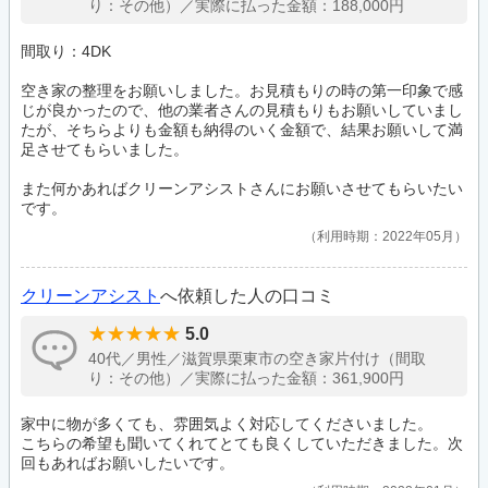
り：その他）／実際に払った金額：188,000円
間取り：4DK
空き家の整理をお願いしました。お見積もりの時の第一印象で感
じが良かったので、他の業者さんの見積もりもお願いしていまし
たが、そちらよりも金額も納得のいく金額で、結果お願いして満
足させてもらいました。
また何かあればクリーンアシストさんにお願いさせてもらいたい
です。
利用時期：2022年05月
クリーンアシスト
へ依頼した人の口コミ
5.0
40代／男性／滋賀県栗東市の空き家片付け（間取
り：その他）／実際に払った金額：361,900円
家中に物が多くても、雰囲気よく対応してくださいました。
こちらの希望も聞いてくれてとても良くしていただきました。次
回もあればお願いしたいです。