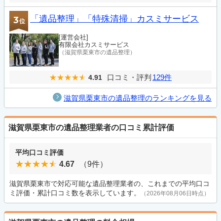
「遺品整理」「特殊清掃」カスミサービス
3
位
[運営会社]
有限会社カスミサービス
（滋賀県栗東市の遺品整理）
口コミ・評判
129件
4.91
滋賀県栗東市の遺品整理のランキングを見る
滋賀県栗東市の遺品整理業者の口コミ累計評価
平均口コミ評価
4.67
（9件）
滋賀県栗東市で対応可能な遺品整理業者の、これまでの平均口コ
ミ評価・累計口コミ数を表示しています。
（2026年08月06日時点）