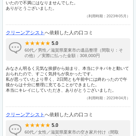
いたので不満にはなりませんでした。
ありがとうございました。
利用時期：2023年05月
クリーンアシスト
へ依頼した人の口コミ
5.0
60代／男性／滋賀県栗東市の遺品整理（間取り：そ
の他）／実際に払った金額：308,000円
みなさん明るく元気な挨拶から始まり、本当にテキパキと動いて
おられたので、すごく気持ちが良かったです。
私が思っていたより早く、2日間とも午前中には終わったので午
後からは十分に整理に充てることができました。
本当にキレイにしていただき、ありがとうございました。
利用時期：2023年04月
クリーンアシスト
へ依頼した人の口コミ
5.0
60代／女性／滋賀県栗東市の空き家片付け（間取