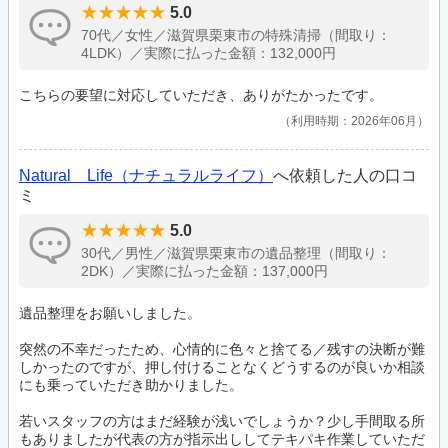
5.0
70代／女性／滋賀県栗東市の特殊清掃（間取り：
4LDK）／実際に払った金額：132,000円
こちらの要望に対応していただき、ありがたかったです。
利用時期：2026年06月
Natural Life（ナチュラルライフ）
へ依頼した人の口コ
ミ
5.0
30代／男性／滋賀県栗東市の遺品整理（間取り：
2DK）／実際に払った金額：137,000円
遺品整理をお願いしました。
突然の不幸だったため、心情的に色々と捨てる／残すの決断が難
しかったのですが、押し付けることなくどうするのが良いか相談
にも乗っていただき助かりました。
若いスタッフの方はまだ経験が浅いでしょうか？少し手間取る所
もありましたが代表の方が指示出ししてテキパキ作業していただ