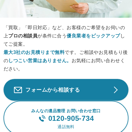
「買取」「即日対応」など、お客様のご希望をお伺いの
上
プロの相談員
が条件に合う
優良業者をピックアップ
し
てご提案。
最大3社のお見積りまで無料
です。ご相談やお見積もり後
の
しつこい営業は
ありません。
お気軽にお問い合わせく
ださい。
フォームから相談する
みんなの遺品整理 お問い合わせ窓口
0120-905-734
通話無料