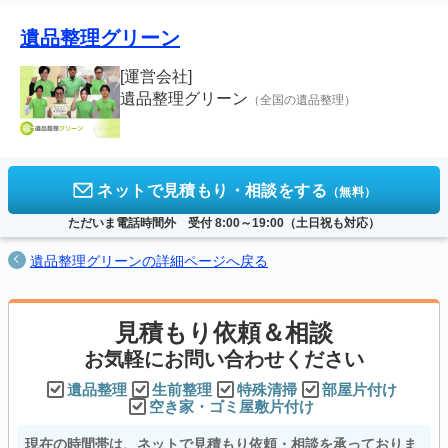
詳しくは、
評価・口コミの掲載ガイドライン
をご覧ください。
遺品整理グリーン
[運営会社]
遺品整理グリーン
（全国の遺品整理）
ネットで見積もり・相談をする
（無料）
ただいま電話時間外 受付 8:00～19:00（土日祝も対応）
遺品整理グリーンの詳細ページへ戻る
見積もり依頼＆相談
お気軽にお問い合わせください
遺品整理
生前整理
特殊清掃
部屋片付け
空き家・ゴミ屋敷片付け
現在の時間帯は、ネットで見積もり依頼・相談を承っておりま