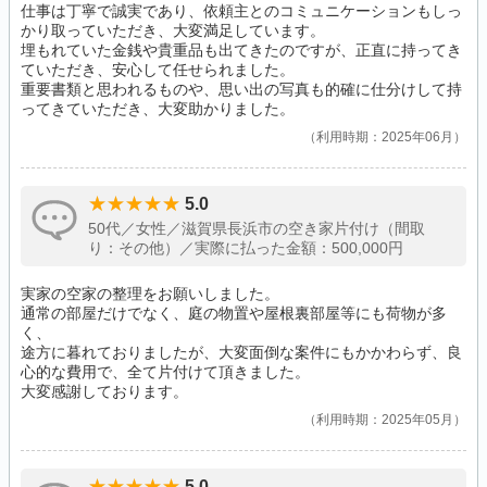
仕事は丁寧で誠実であり、依頼主とのコミュニケーションもしっ
かり取っていただき、大変満足しています。
埋もれていた金銭や貴重品も出てきたのですが、正直に持ってき
ていただき、安心して任せられました。
重要書類と思われるものや、思い出の写真も的確に仕分けして持
ってきていただき、大変助かりました。
利用時期：2025年06月
5.0
50代／女性／滋賀県長浜市の空き家片付け（間取
り：その他）／実際に払った金額：500,000円
実家の空家の整理をお願いしました。
通常の部屋だけでなく、庭の物置や屋根裏部屋等にも荷物が多
く、
途方に暮れておりましたが、大変面倒な案件にもかかわらず、良
心的な費用で、全て片付けて頂きました。
大変感謝しております。
利用時期：2025年05月
5.0