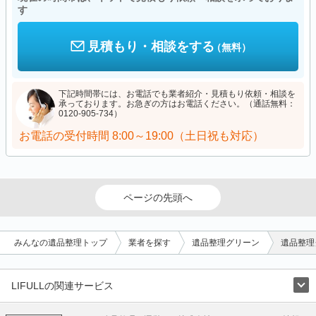
す
見積もり・相談をする
（無料）
下記時間帯には、お電話でも業者紹介・見積もり依頼・相談を
承っております。お急ぎの方はお電話ください。（通話無料：
0120-905-734）
お電話の受付時間
8:00～19:00（土日祝も対応）
ページの先頭へ
みんなの遺品整理トップ
業者を探す
遺品整理グリーン
遺品整理
LIFULLの関連サービス
LIFULLのサービス