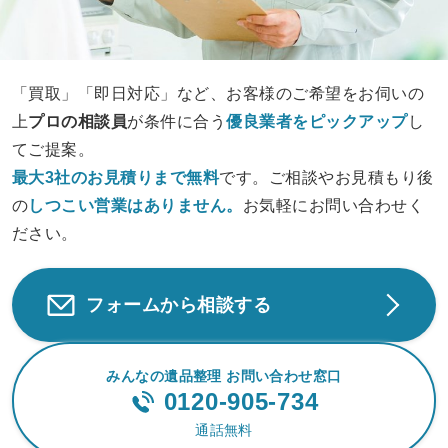
「買取」「即日対応」など、お客様のご希望をお伺いの
上
プロの相談員
が条件に合う
優良業者をピックアップ
し
てご提案。
最大3社のお見積りまで無料
です。ご相談やお見積もり後
の
しつこい営業は
ありません。
お気軽にお問い合わせく
ださい。
フォームから相談する
みんなの遺品整理 お問い合わせ窓口
0120-905-734
通話無料