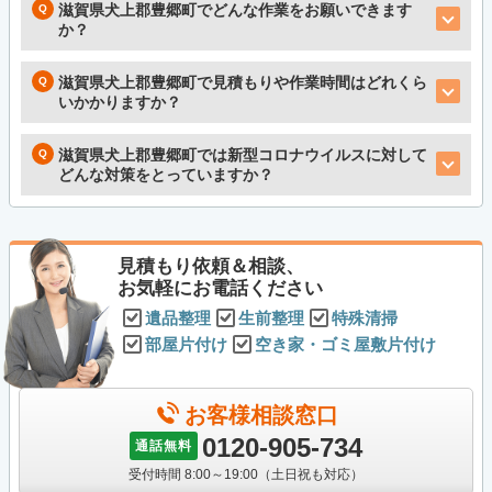
滋賀県犬上郡豊郷町でどんな作業をお願いできます
か？
滋賀県犬上郡豊郷町で見積もりや作業時間はどれくら
いかかりますか？
滋賀県犬上郡豊郷町では新型コロナウイルスに対して
どんな対策をとっていますか？
見積もり依頼＆相談、
お気軽にお電話ください
遺品整理
生前整理
特殊清掃
部屋片付け
空き家・ゴミ屋敷片付け
お客様相談窓口
0120-905-734
通話無料
受付時間 8:00～19:00（土日祝も対応）