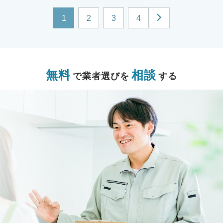
1
2
3
4
無料
相談
で業者選びを
する