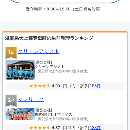
受付時間：
8:00～19:00（土日祝も対応）
滋賀県犬上郡豊郷町の生前整理ランキング
クリーンアシスト
1
位
[運営会社]
クリーンアシスト
（滋賀県犬上郡豊郷町の生前整理）
口コミ・評判
185件
4.93
マレリーク
2
位
[運営会社]
株式会社ネオプライス
（滋賀県犬上郡豊郷町の生前整理）
口コミ・評判
183件
4.87