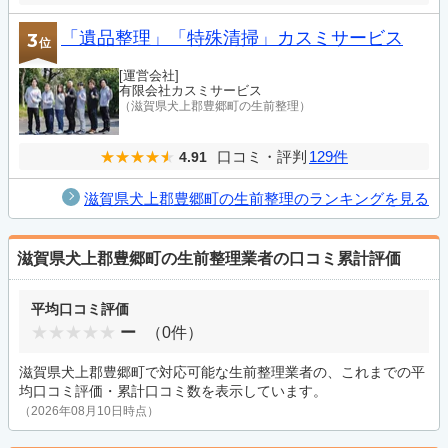
「遺品整理」「特殊清掃」カスミサービス
3
位
[運営会社]
有限会社カスミサービス
（滋賀県犬上郡豊郷町の生前整理）
口コミ・評判
129件
4.91
滋賀県犬上郡豊郷町の生前整理のランキングを見る
滋賀県犬上郡豊郷町の生前整理業者の口コミ累計評価
平均口コミ評価
ー
（0件）
滋賀県犬上郡豊郷町で対応可能な生前整理業者の、これまでの平
均口コミ評価・累計口コミ数を表示しています。
（2026年08月10日時点）