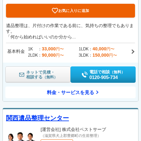
お気に入りに追加
遺品整理は、片付けの作業である前に、気持ちの整理でもありま
す。
「何から始めればいいのか分から...
33,000
40,000
1K
円〜
1LDK
円〜
基本料金
90,000
150,000
2LDK
円〜
3LDK
円〜
電話で相談
ネットで見積・
（無料）
相談する
0120-905-734
（無料）
料金・サービスを見る
関西遺品整理センター
[運営会社]
株式会社ベストサーブ
（滋賀県犬上郡豊郷町の生前整理）