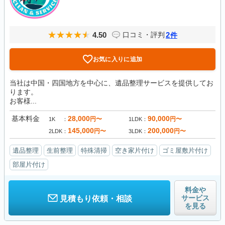
4.50
2
口コミ・評判
件
お気に入りに追加
当社は中国・四国地方を中心に、遺品整理サービスを提供してお
ります。
お客様...
基本料金
28,000
90,000
円〜
円〜
1K
1LDK
145,000
200,000
円〜
円〜
2LDK
3LDK
遺品整理
生前整理
特殊清掃
空き家片付け
ゴミ屋敷片付け
部屋片付け
料金や
サービス
見積もり依頼・相談
を見る