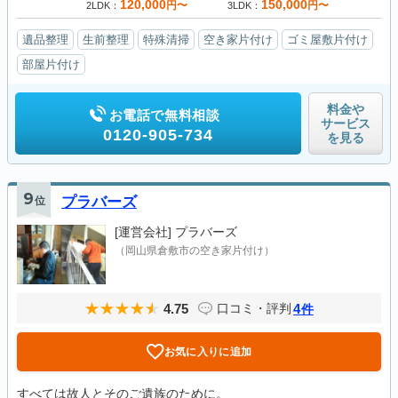
120,000
150,000
円〜
円〜
2LDK
3LDK
遺品整理
生前整理
特殊清掃
空き家片付け
ゴミ屋敷片付け
部屋片付け
料金や
お電話で無料相談
サービス
0120-905-734
を見る
9
位
プラバーズ
[運営会社]
プラバーズ
（岡山県倉敷市の空き家片付け）
4.75
4
口コミ・評判
件
お気に入りに追加
すべては故人とそのご遺族のために。