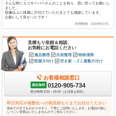
そんな時にエコキーパーさんのことを知り、思い切ってお願いし
ました。
想像以上に綺麗に片付けていただきとても感謝しています。
お願いして良かったです！
利用時期：2024年07月
見積もり依頼＆相談、
お気軽にお電話ください
遺品整理
生前整理
特殊清掃
部屋片付け
空き家・ゴミ屋敷片付け
お客様相談窓口
0120-905-734
通話無料
受付時間 8:00～19:00（土日祝も対応）
即日対応や複数社への相見積もりまでお任せください
初めての方でもわかりやすく、丁寧にご説明いたします。お電話の後に
しつこい営業はいたしませんのでご安心ください。