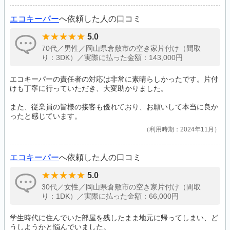
エコキーパー
へ依頼した人の口コミ
5.0
70代／男性／岡山県倉敷市の空き家片付け（間取
り：3DK）／実際に払った金額：143,000円
エコキーパーの責任者の対応は非常に素晴らしかったです。片付
けも丁寧に行っていただき、大変助かりました。
また、従業員の皆様の接客も優れており、お願いして本当に良か
ったと感じています。
利用時期：2024年11月
エコキーパー
へ依頼した人の口コミ
5.0
30代／女性／岡山県倉敷市の空き家片付け（間取
り：1DK）／実際に払った金額：66,000円
学生時代に住んでいた部屋を残したまま地元に帰ってしまい、ど
うしようかと悩んでいました。