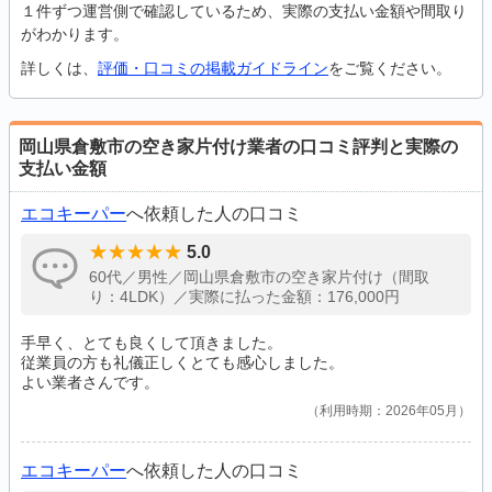
１件ずつ運営側で確認しているため、実際の支払い金額や間取り
がわかります。
詳しくは、
評価・口コミの掲載ガイドライン
をご覧ください。
岡山県倉敷市の空き家片付け業者の口コミ評判と実際の
支払い金額
エコキーパー
へ依頼した人の口コミ
5.0
60代／男性／岡山県倉敷市の空き家片付け（間取
り：4LDK）／実際に払った金額：176,000円
手早く、とても良くして頂きました。
従業員の方も礼儀正しくとても感心しました。
よい業者さんです。
利用時期：2026年05月
エコキーパー
へ依頼した人の口コミ