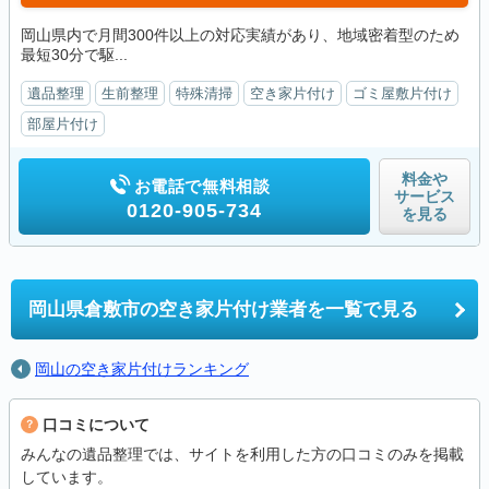
岡山県内で月間300件以上の対応実績があり、地域密着型のため
最短30分で駆...
遺品整理
生前整理
特殊清掃
空き家片付け
ゴミ屋敷片付け
部屋片付け
料金や
お電話で無料相談
サービス
0120-905-734
を見る
岡山県倉敷市の
空き家片付け業者を一覧で見る
岡山の空き家片付けランキング
口コミについて
みんなの遺品整理では、サイトを利用した方の口コミのみを掲載
しています。