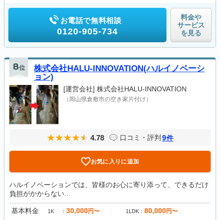
料金や
お電話で無料相談
サービス
0120-905-734
を見る
8
位
株式会社HALU-INNOVATION(ハルイノベーシ
ョン)
[運営会社]
株式会社HALU-INNOVATION
（岡山県倉敷市の空き家片付け）
4.78
9
口コミ・評判
件
お気に入りに追加
ハルイノベーションでは、皆様のお心に寄り添って、できるだけ
負担がかからない...
基本料金
30,000
80,000
円〜
円〜
1K
1LDK