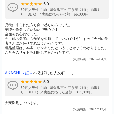
5.0
60代／男性／岡山県倉敷市の空き家片付け（間取
り：3DK）／実際に払った金額：55,000円
見積に来られた方も良い感じの方でした。
実際の作業もていねいで安心です。
金額も良心的でした。
先に他の業者にも作業を依頼していたのですが、すべて今回の業
者さんにお任せすればよかったです。
遺品整理は、本当にピンキリだということがよくわかりました。
こちらのサイトを利用して良かったです。
利用時期：2026年04月
AKASHI ～証～
へ依頼した人の口コミ
5.0
60代／男性／岡山県倉敷市の空き家片付け（間取
り：3LDK）／実際に払った金額：341,000円
大変満足しています。
利用時期：2024年12月