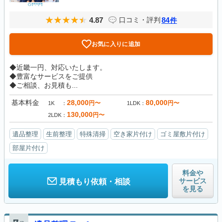
4.87
84
口コミ・評判
件
お気に入りに追加
◆近畿一円、対応いたします。
◆豊富なサービスをご提供
◆ご相談、お見積も...
基本料金
28,000
80,000
円〜
円〜
1K
1LDK
130,000
円〜
2LDK
遺品整理
生前整理
特殊清掃
空き家片付け
ゴミ屋敷片付け
部屋片付け
料金や
サービス
見積もり依頼・相談
を見る