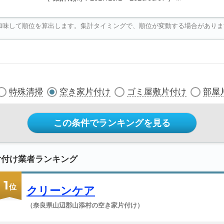
加味して順位を算出します。集計タイミングで、順位が変動する場合がありま
特殊清掃
空き家片付け
ゴミ屋敷片付け
部屋
この条件でランキングを見る
片付け業者ランキング
1
位
クリーンケア
（奈良県山辺郡山添村の空き家片付け）