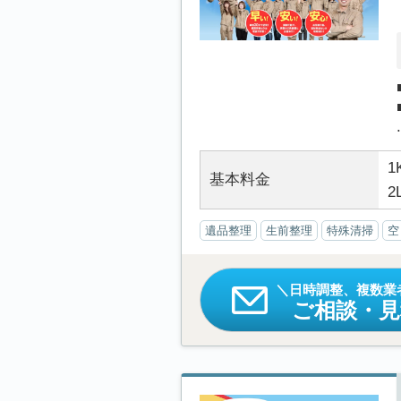
.
1
基本料金
2
遺品整理
生前整理
特殊清掃
空
日時調整、複数業
ご相談・