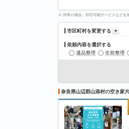
※ 同率の場合、対応可能サービスなどを
市区町村を変更する
依頼内容を選択する
遺品整理
生前整理
奈良県山辺郡山添村の空き家