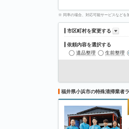
※ 同率の場合、対応可能サービスなどを
市区町村を変更する
依頼内容を選択する
遺品整理
生前整理
福井県小浜市の特殊清掃業者