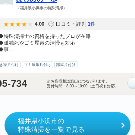
（福井県小浜市の特殊清掃）
4.00
口コミ・評判
1
件
◆特殊清掃士の資格を持ったプロが在籍
◆孤独死やゴミ屋敷の清掃も対応
◆事...
き家片付け
ゴミ屋敷片付け
部屋片付け
05-734
※お客様相談窓口につながります。
受付時間 8:00～19:00（土日祝も対応）
福井県小浜市の
特殊清掃を一覧で見る