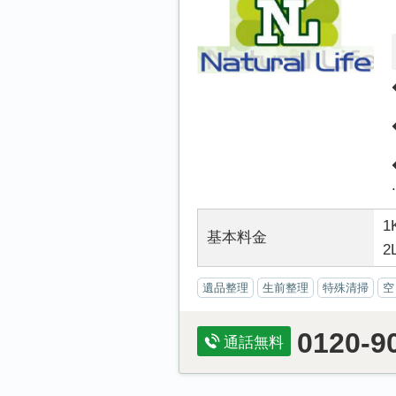
.
1
基本料金
2
遺品整理
生前整理
特殊清掃
空
0120-9
通話無料