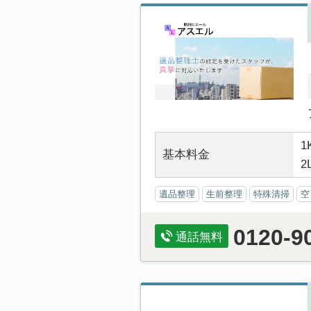
1
基本料金
2
遺品整理
生前整理
特殊清掃
空
0120-9
通話無料