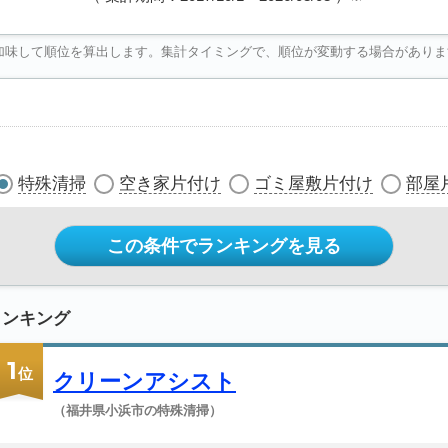
加味して順位を算出します。集計タイミングで、順位が変動する場合がありま
特殊清掃
空き家片付け
ゴミ屋敷片付け
部屋
この条件でランキングを見る
ランキング
1
位
クリーンアシスト
（福井県小浜市の特殊清掃）