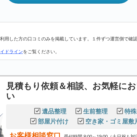
利用した方の口コミのみを掲載しています。１件ずつ運営側で確
イドライン
をご覧ください。
見積もり依頼＆相談、お気軽にお
い
遺品整理
生前整理
特殊
部屋片付け
空き家・ゴミ屋敷
お客様相談窓口
受付時間 8:00～19:00（土日祝も