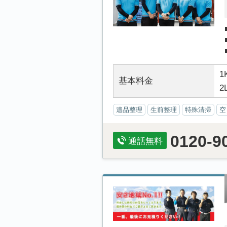
1
基本料金
2
遺品整理
生前整理
特殊清掃
空
0120-9
通話無料