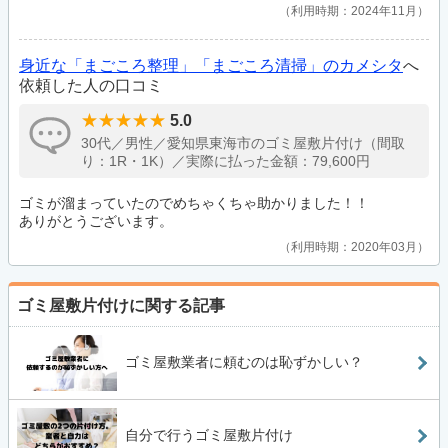
利用時期：2024年11月
身近な「まごころ整理」「まごころ清掃」のカメシタ
へ
依頼した人の口コミ
5.0
30代／男性／愛知県東海市のゴミ屋敷片付け（間取
り：1R・1K）／実際に払った金額：79,600円
ゴミが溜まっていたのでめちゃくちゃ助かりました！！
ありがとうございます。
利用時期：2020年03月
ゴミ屋敷片付けに関する記事
ゴミ屋敷業者に頼むのは恥ずかしい？
自分で行うゴミ屋敷片付け