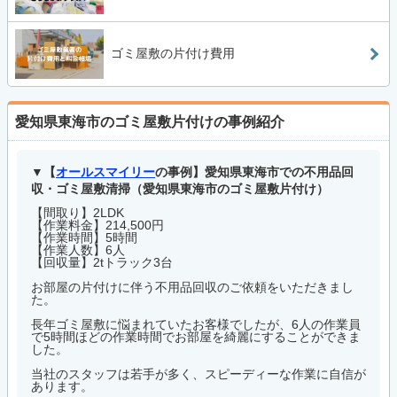
ゴミ屋敷の片付け費用
愛知県東海市のゴミ屋敷片付けの事例紹介
【
オールスマイリー
の事例】愛知県東海市での不用品回
収・ゴミ屋敷清掃（愛知県東海市のゴミ屋敷片付け）
【間取り】2LDK
【作業料金】214,500円
【作業時間】5時間
【作業人数】6人
【回収量】2tトラック3台
お部屋の片付けに伴う不用品回収のご依頼をいただきまし
た。
長年ゴミ屋敷に悩まれていたお客様でしたが、6人の作業員
で5時間ほどの作業時間でお部屋を綺麗にすることができま
した。
当社のスタッフは若手が多く、スピーディーな作業に自信が
あります。