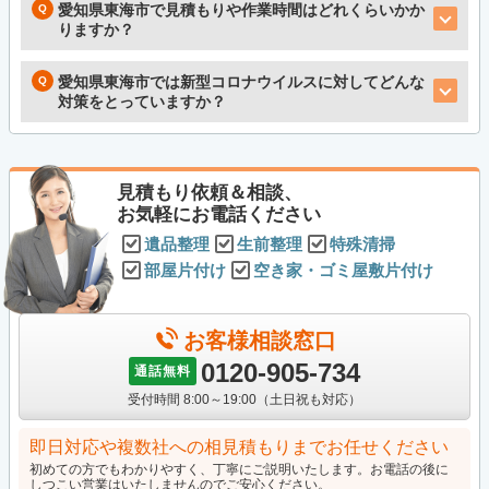
愛知県東海市で見積もりや作業時間はどれくらいかか
りますか？
愛知県東海市では新型コロナウイルスに対してどんな
対策をとっていますか？
見積もり依頼＆相談、
お気軽にお電話ください
遺品整理
生前整理
特殊清掃
部屋片付け
空き家・ゴミ屋敷片付け
お客様相談窓口
0120-905-734
通話無料
受付時間 8:00～19:00（土日祝も対応）
即日対応や複数社への相見積もりまでお任せください
初めての方でもわかりやすく、丁寧にご説明いたします。お電話の後に
しつこい営業はいたしませんのでご安心ください。