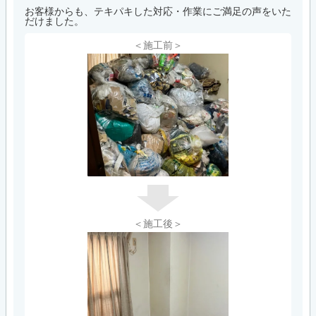
お客様からも、テキパキした対応・作業にご満足の声をいた
だけました。
＜施工前＞
＜施工後＞