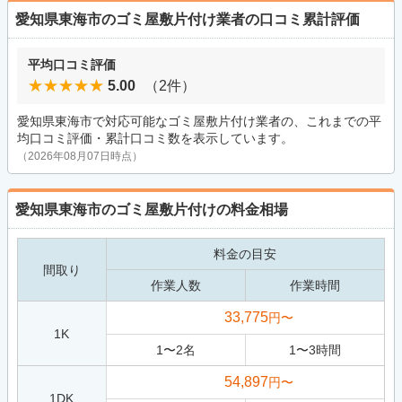
愛知県東海市のゴミ屋敷片付け業者の口コミ累計評価
平均口コミ評価
5.00
（2件）
愛知県東海市で対応可能なゴミ屋敷片付け業者の、これまでの平
均口コミ評価・累計口コミ数を表示しています。
（2026年08月07日時点）
愛知県東海市のゴミ屋敷片付けの料金相場
料金の目安
間取り
作業人数
作業時間
33,775
円〜
1K
1
〜
2
名
1
〜
3
時間
54,897
円〜
1DK