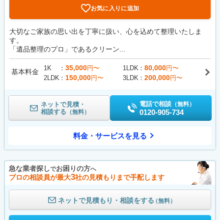
お気に入りに追加
大切なご家族の思い出を丁寧に扱い、心を込めて整理いたしま
す。
「遺品整理のプロ」であるクリーン...
35,000
80,000
1K
円〜
1LDK
円〜
基本料金
150,000
200,000
2LDK
円〜
3LDK
円〜
電話で相談
ネットで見積・
（無料）
相談する
0120-905-734
（無料）
料金・サービスを見る
急な業者探し
お困りの方
で
へ
3
プロの相談員が最大
社の見積もりまで手配します
ネットで見積もり・相談をする
（無料）