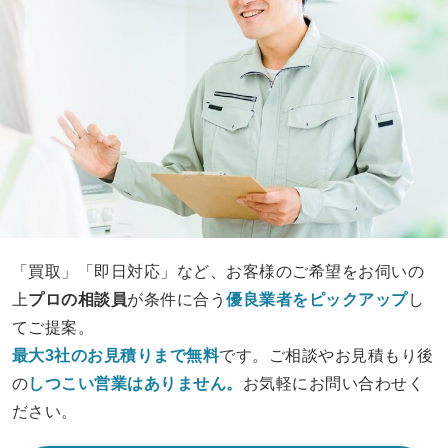
「買取」「即日対応」など、お客様のご希望をお伺いの
上
プロの相談員
が条件に合う
優良業者をピックアップ
し
てご提案。
最大3社のお見積りまで無料
です。ご相談やお見積もり後
の
しつこい営業は
ありません。
お気軽にお問い合わせく
ださい。