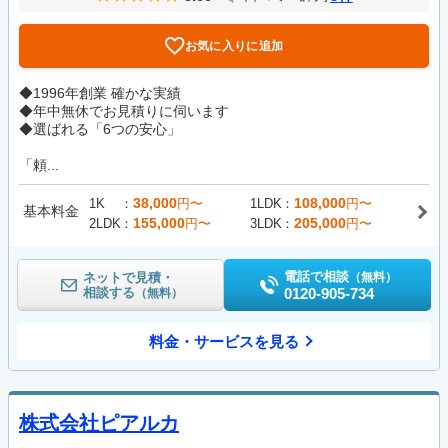
お気に入りに追加
◆1996年創業 確かな実績
◆年中無休でお見積りに伺います
◆選ばれる「6つの安心」
「頼...
38,000
108,000
1K
円〜
1LDK
円〜
基本料金
155,000
205,000
2LDK
円〜
3LDK
円〜
電話で相談
ネットで見積・
（無料）
相談する
0120-905-734
（無料）
料金・サービスを見る
株式会社ピアルカ