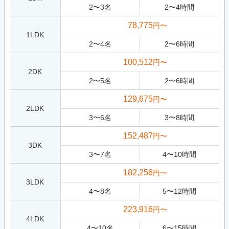
2
〜
3
名
2
〜
4
時間
78,775
円〜
1LDK
2
〜
4
名
2
〜
6
時間
100,512
円〜
2DK
2
〜
5
名
2
〜
6
時間
129,675
円〜
2LDK
3
〜
6
名
3
〜
8
時間
152,487
円〜
3DK
3
〜
7
名
4
〜
10
時間
182,256
円〜
3LDK
4
〜
8
名
5
〜
12
時間
223,916
円〜
4LDK
4
〜
10
名
6
〜
15
時間