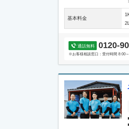
1
基本料金
2
0120-90
通話無料
※お客様相談窓口：受付時間 8:00～