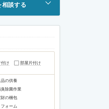
を相談する
片付け
部屋片付け
遺品の供養
消臭除菌作業
家財の梱包
リフォーム