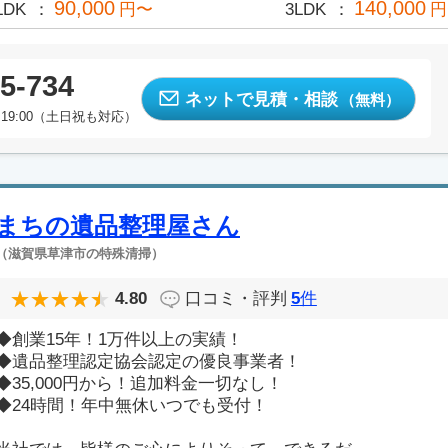
90,000
140,000
LDK
円〜
3LDK
円
5-734
ネットで見積・相談
（無料）
19:00（土日祝も対応）
まちの遺品整理屋さん
（滋賀県草津市の特殊清掃）
4.80
口コミ・評判
5
件
◆創業15年！1万件以上の実績！
◆遺品整理認定協会認定の優良事業者！
◆35,000円から！追加料金一切なし！
◆24時間！年中無休いつでも受付！