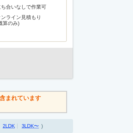
立ち合いなしで作業可
オンライン見積もり
概算のみ)
含まれています
2LDK
3LDK〜