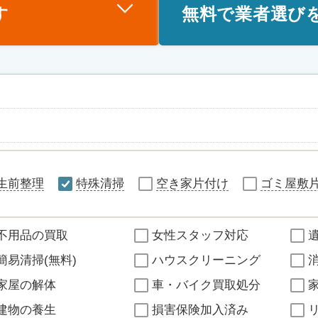
す
無料で業者選び
生前整理
特殊清掃
空き家片付け
ゴミ屋敷
不用品の買取
女性スタッフ対応
簡易清掃(無料)
ハウスクリーニング
家屋の解体
車・バイク買取処分
建物の養生
損害保険加入済み