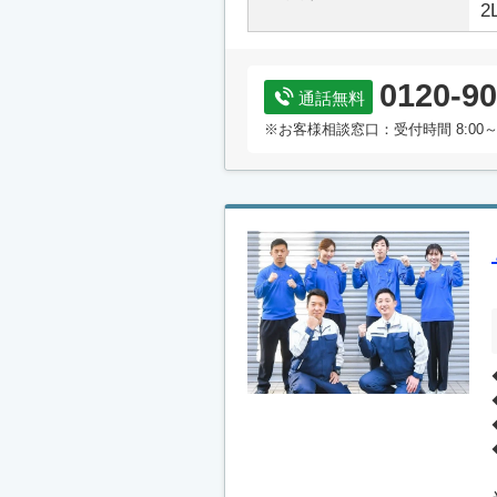
2
0120-90
通話無料
※お客様相談窓口：受付時間 8:00～